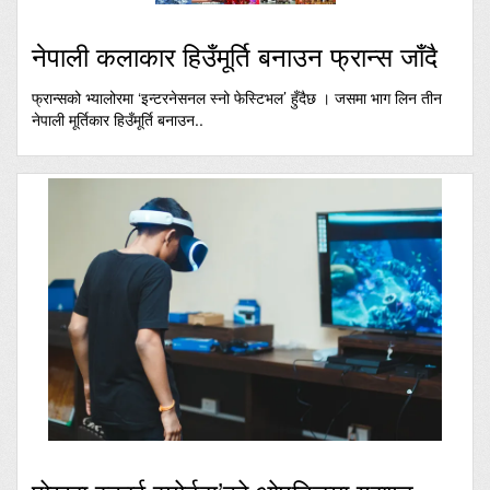
नेपाली कलाकार हिउँमूर्ति बनाउन फ्रान्स जाँदै
फ्रान्सको भ्यालोरमा ‘इन्टरनेसनल स्नो फेस्टिभल’ हुँदैछ । जसमा भाग लिन तीन
नेपाली मूर्तिकार हिउँमूर्ति बनाउन..