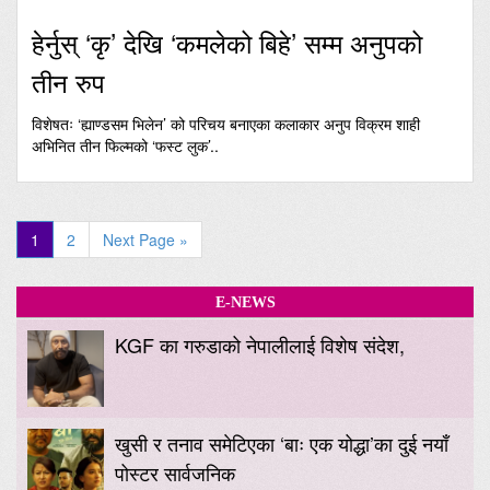
हेर्नुस् ‘कृ’ देखि ‘कमलेको बिहे’ सम्म अनुपको
तीन रुप
विशेषतः ‘ह्याण्डसम भिलेन’ को परिचय बनाएका कलाकार अनुप विक्रम शाही
अभिनित तीन फिल्मको ‘फस्ट लुक’..
1
2
Next Page »
E-NEWS
KGF का गरुडाको नेपालीलाई विशेष संदेश,
खुसी र तनाव समेटिएका ‘बाः एक योद्धा’का दुई नयाँ
पोस्टर सार्वजनिक