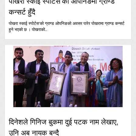
पोखरा स्काई स्पोर्टस’को ओपनिङमा ग्राण्ड
कन्सर्ट हुँदै
पोखरा स्काई स्पोर्टस‘को ग्राण्ड ओपनिङको अवसर पारेर पोखरामा ग्राण्ड कन्सर्ट
हुने भएको छ । पोखराको..
दिनेशले गिनिज बुकमा दुई पटक नाम लेखाए,
उनि अब नायक बन्दै