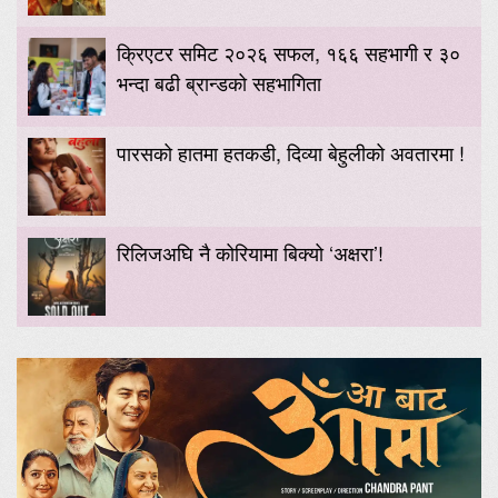
क्रिएटर समिट २०२६ सफल, १६६ सहभागी र ३०
भन्दा बढी ब्रान्डको सहभागिता
पारसको हातमा हतकडी, दिव्या बेहुलीको अवतारमा !
रिलिजअघि नै कोरियामा बिक्यो ‘अक्षरा’!