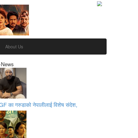
About Us
-News
GF का गरुडाको नेपालीलाई विशेष संदेश,