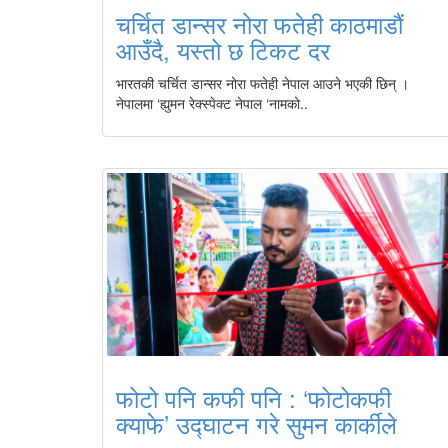
चर्चित डान्सर नोरा फतेही काठमाडौं
आउँदै, यस्तो छ टिकट दर
भारतकी चर्चित डान्सर नोरा फतेही नेपाल आउने भएकी छिन् ।
नेपालमा ‘ह्युमन रेक्स्पेक्ट नेपाल ‘नामको..
फोटो पनि कफी पनि : ‘फोटोकफी
क्याफे’ उद्घाटन गरे सुमन कार्कीले