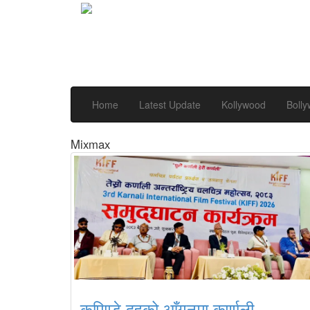
Home
Latest Update
Kollywood
Boll
Mixmax
कुपिण्डे दहको आँगनमा कर्णाली