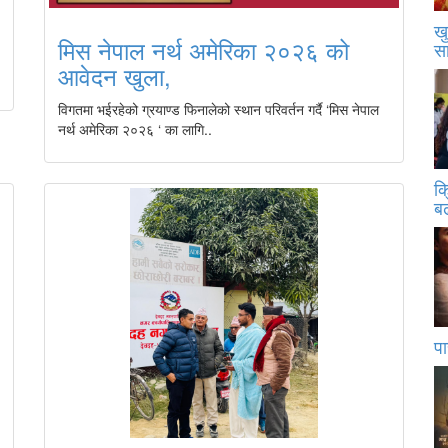
खु
मिस नेपाल नर्थ अमेरिका २०२६ को
स
आवेदन खुला,
विगतमा भईरहेको ग्रयाण्ड फिनालेको स्थान परिवर्तन गर्दै ‘मिस नेपाल
नर्थ अमेरिका २०२६ ‘ का लागि..
क
बढ
पा