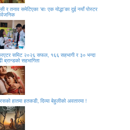
सी र तनाव समेटिएका ‘बाः एक योद्धा’का दुई नयाँ पोस्टर
ार्वजनिक
्रिएटर समिट २०२६ सफल, १६६ सहभागी र ३० भन्दा
ी ब्रान्डको सहभागिता
रसको हातमा हतकडी, दिव्या बेहुलीको अवतारमा !