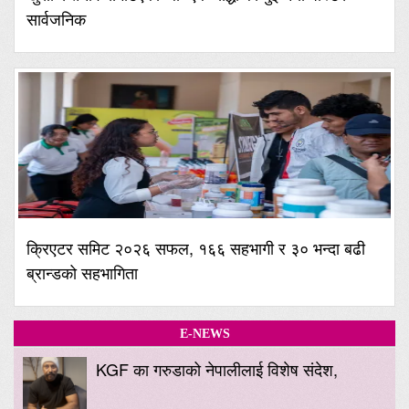
सार्वजनिक
क्रिएटर समिट २०२६ सफल, १६६ सहभागी र ३० भन्दा बढी
ब्रान्डको सहभागिता
E-NEWS
KGF का गरुडाको नेपालीलाई विशेष संदेश,