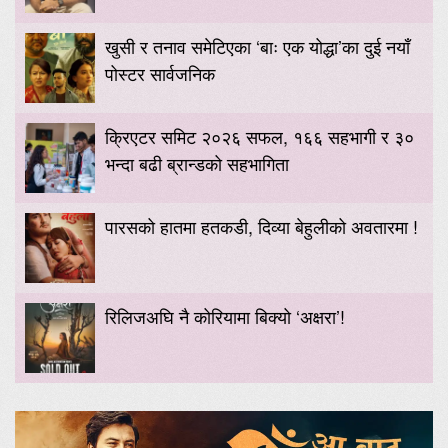
खुसी र तनाव समेटिएका ‘बाः एक योद्धा’का दुई नयाँ
पोस्टर सार्वजनिक
क्रिएटर समिट २०२६ सफल, १६६ सहभागी र ३०
भन्दा बढी ब्रान्डको सहभागिता
पारसको हातमा हतकडी, दिव्या बेहुलीको अवतारमा !
रिलिजअघि नै कोरियामा बिक्यो ‘अक्षरा’!