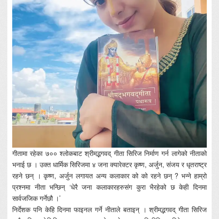
गीतामा रहेका ७०० श्लोकबाट श्रीमद्भगवद् गीता सिरिज निर्माण गर्न लागेको नीताको
भनाई छ । उक्त धार्मिक सिरिजमा ४ जना क्यारेक्टर कृष्ण, अर्जुन, संजय र धृतराष्ट्र
रहने छन् । कृष्ण, अर्जुन लगायत अन्य कलाकार को को रहने छन् ? भन्ने हाम्रो
प्रश्नमा नीता भन्छिन् ‘धेरै जना कलाकारहरुसंग कुरा भैरहेको छ केही दिनमा
सार्वजजिक गर्नेछौ ।’
निर्देशक पनि केहि दिनमा फाइनल गर्ने नीताले बताइन् । श्रीमद्भगवद् गीता सिरिज