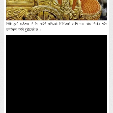
निकै ठुलो बजेटमा निर्माण गरिने भनिएको सिरिजको लागि भव्य सेट निर्माण गरेर
छायाँकन गरिने बुझिएको छ ।