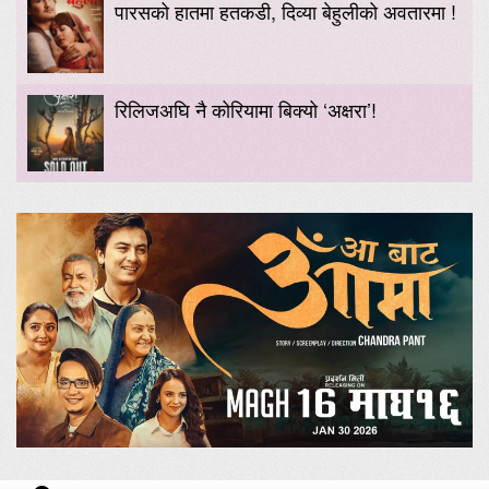
पारसको हातमा हतकडी, दिव्या बेहुलीको अवतारमा !
रिलिजअघि नै कोरियामा बिक्यो ‘अक्षरा’!