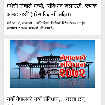
मधेसी मोर्चाले भन्यो, ‘संविधान जलाउछौ, ब्ल्याक
आउट गर्छौ’ (प्रेस विज्ञप्ती सहित)
भदौ ३१ गते, काठमाडौं । नयाँ संविधान निर्माणको बिरोध स्वरुप तराईमा
आन्दोलनरत मधेसी दलहरुले संविधानलाई..
नयाँ नेपालको नयाँ संविधान,…यस्ता छन्