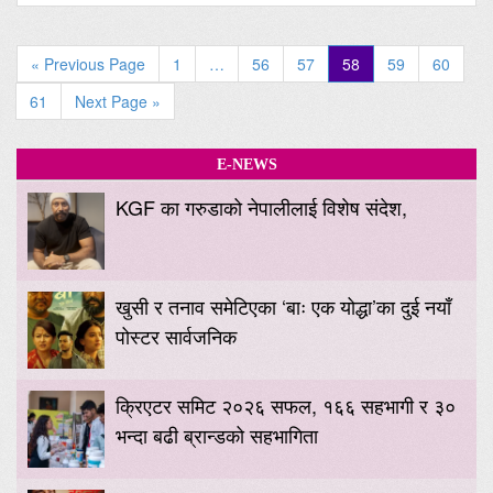
« Previous Page
1
…
56
57
58
59
60
61
Next Page »
E-NEWS
KGF का गरुडाको नेपालीलाई विशेष संदेश,
खुसी र तनाव समेटिएका ‘बाः एक योद्धा’का दुई नयाँ
पोस्टर सार्वजनिक
क्रिएटर समिट २०२६ सफल, १६६ सहभागी र ३०
भन्दा बढी ब्रान्डको सहभागिता