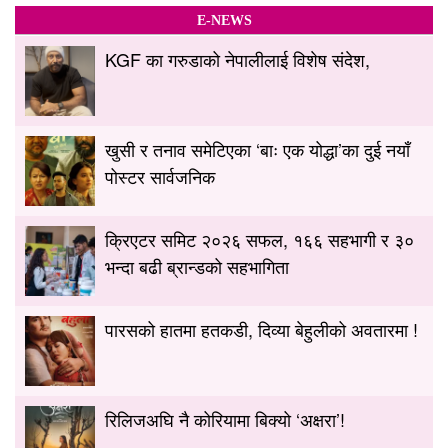
E-NEWS
KGF का गरुडाको नेपालीलाई विशेष संदेश,
खुसी र तनाव समेटिएका ‘बाः एक योद्धा’का दुई नयाँ
पोस्टर सार्वजनिक
क्रिएटर समिट २०२६ सफल, १६६ सहभागी र ३०
भन्दा बढी ब्रान्डको सहभागिता
पारसको हातमा हतकडी, दिव्या बेहुलीको अवतारमा !
रिलिजअघि नै कोरियामा बिक्यो ‘अक्षरा’!