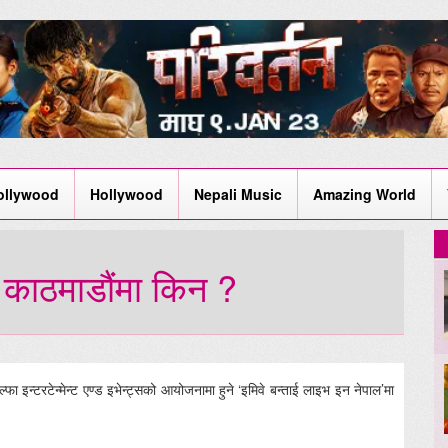
ollywood
Hollywood
Nepali Music
Amazing World
ाई काठमाडौंमा किन ?
्फा इन्टरटेन्मेन्ट एण्ड इभेन्ट्सको आयोजनामा हुने ‘इमिवे बन्ताई लाइभ इन नेपाल’मा