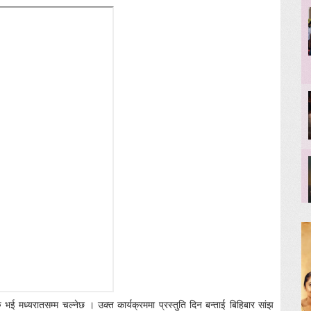
भई मध्यरातसम्म चल्नेछ । उक्त कार्यक्रममा प्रस्तुति दिन बन्ताई बिहिबार सांझ