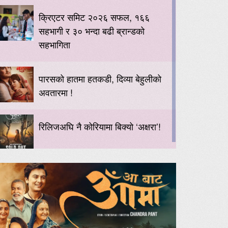
क्रिएटर समिट २०२६ सफल, १६६
सहभागी र ३० भन्दा बढी ब्रान्डको
सहभागिता
पारसको हातमा हतकडी, दिव्या बेहुलीको
अवतारमा !
रिलिजअघि नै कोरियामा बिक्यो ‘अक्षरा’!