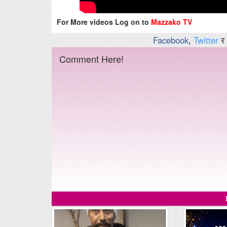
For More videos Log on to
Mazzako TV
Facebook
,
Twitter
र
Comment Here!