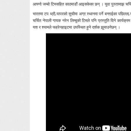
आफ्नो जम्बो टिमसहित काठमाडौं आइसकेका छन् । युवा पुस्तामाझ चर्चित
भारतमा टप थ्री र्‍यापरको सुचीमा अग्र स्थानमा पर्ने बन्ताईका पछिल्ला र
चर्चित नेपाली गायक नरेन लिम्बुको टिमले पनि प्रस्तुति दिने कार्यक
यश र श्यामले फहरेनहाइटमा उपस्थित हुने दर्शक झुमाउनेछन् ।