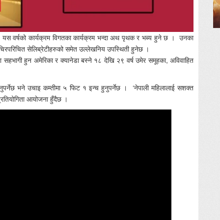
ण यस वर्षको कार्यक्रम विगतका कार्यक्रम भन्दा अथ पृथक र भब्य हुने छ । उनका
ा चिरपरिचित सेलिब्रेटीहरुको समेत उल्लेखनिय उपस्थिती हुनेछ ।
 सहभागी हुन अमेरिका र क्यानेडा बस्ने १८ देखि २९ वर्ष उमेर समूहका, अविवाहित
हुनुपर्नेछ भने उचाइ कम्तीमा ५ फिट १ इन्च हुनुपर्नेछ । ‘नेपाली महिलालाई सशक्त
प्रतियोगिता आयोजना हुँदैछ ।