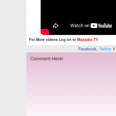
For More videos Log on to
Mazzako TV
Facebook
,
Twitter
र
Comment Here!