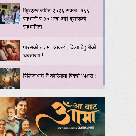
क्रिएटर समिट २०२६ सफल, १६६
सहभागी र ३० भन्दा बढी ब्रान्डको
सहभागिता
पारसको हातमा हतकडी, दिव्या बेहुलीको
अवतारमा !
रिलिजअघि नै कोरियामा बिक्यो ‘अक्षरा’!