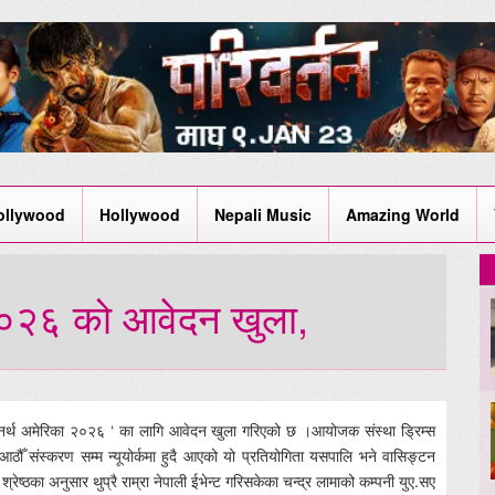
ollywood
Hollywood
Nepali Music
Amazing World
 २०२६ को आवेदन खुला,
पाल नर्थ अमेरिका २०२६ ‘ का लागि आवेदन खुला गरिएको छ ।आयोजक संस्था ड्रिम्स
ौँ संस्करण सम्म न्यूयोर्कमा हुदै आएको यो प्रतियोगिता यसपालि भने वासिङ्टन
्रेष्ठका अनुसार थुप्रै राम्रा नेपाली ईभेन्ट गरिसकेका चन्द्र लामाको कम्पनी युए.सए