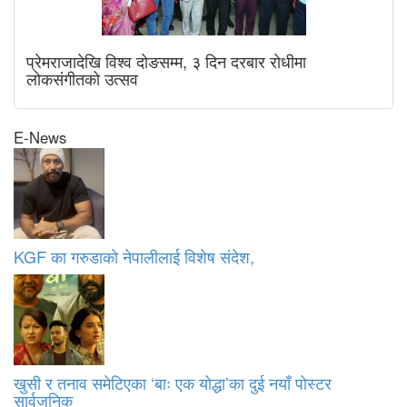
प्रेमराजादेखि विश्व दोङसम्म, ३ दिन दरबार रोधीमा
लोकसंगीतको उत्सव
E-News
KGF का गरुडाको नेपालीलाई विशेष संदेश,
खुसी र तनाव समेटिएका ‘बाः एक योद्धा’का दुई नयाँ पोस्टर
सार्वजनिक