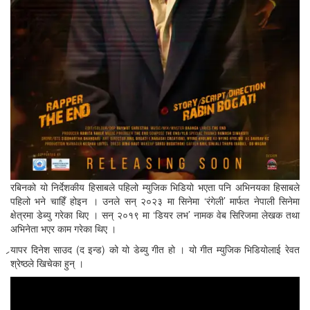
रबिनको यो निर्देशकीय हिसाबले पहिलो म्युजिक भिडियो भएता पनि अभिनयका हिसाबले
पहिलो भने चाहिँ होइन । उनले सन् २०२३ मा सिनेमा ‘रंगेली’ मार्फत नेपाली सिनेमा
क्षेत्रमा डेब्यु गरेका थिए । सन् २०१९ मा ‘डियर लभ’ नामक वेब सिरिजमा लेखक तथा
अभिनेता भएर काम गरेका थिए ।
र्‍यापर दिनेश साउद (द इन्ड) को यो डेब्यु गीत हो । यो गीत म्युजिक भिडियोलाई रेवत
श्रेष्ठले खिचेका हुन् ।