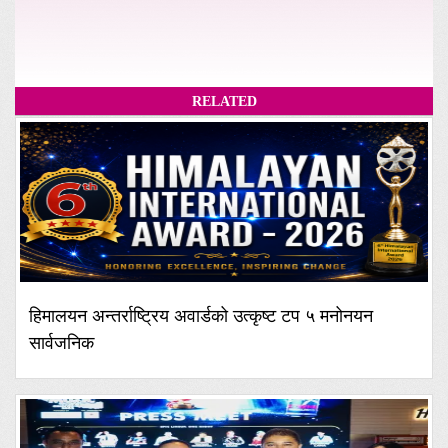
RELATED
हिमालयन अन्तर्राष्ट्रिय अवार्डको उत्कृष्ट टप ५ मनोनयन
सार्वजनिक