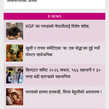
E-NEWS
KGF का गरुडाको नेपालीलाई विशेष संदेश,
खुसी र तनाव समेटिएका ‘बाः एक योद्धा’का दुई नयाँ
पोस्टर सार्वजनिक
क्रिएटर समिट २०२६ सफल, १६६ सहभागी र ३०
भन्दा बढी ब्रान्डको सहभागिता
पारसको हातमा हतकडी, दिव्या बेहुलीको अवतारमा !