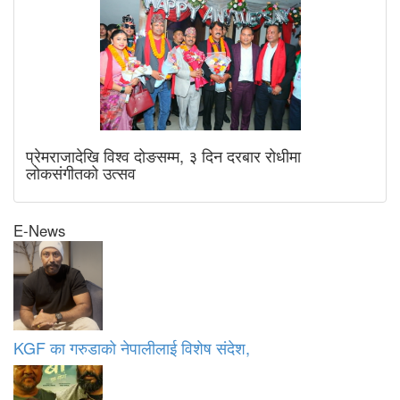
प्रेमराजादेखि विश्व दोङसम्म, ३ दिन दरबार रोधीमा
लोकसंगीतको उत्सव
E-News
KGF का गरुडाको नेपालीलाई विशेष संदेश,