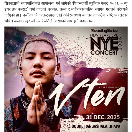
शिवसताक्षी नगरपालिकाले आयोजना गर्न लागेको ‘शिवसताक्षी म्युजिक फेस्ट २०२६ – न्यू
इयर इभ कन्सर्ट’ नयाँ वर्षलाई उत्साह, ऊर्जा र मनोरञ्जनसहित स्वागत गराउने उद्देश्यले
गरिएको हो। नयाँ वर्षको काउन्टडाउनलाई अविस्मरणीय बनाउन कन्सर्टमा राष्ट्रियस्तरका
चर्चित कलाकारहरूको उपस्थितिले उत्सवको ताप झनै बढाउनेछ।