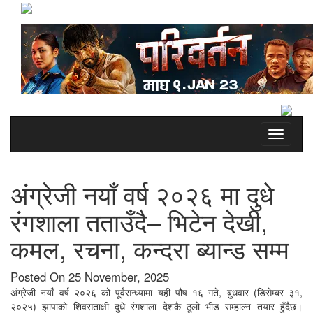
Toggle
navigati
अंग्रेजी नयाँ वर्ष २०२६ मा दुधे
रंगशाला तताउँदै– भिटेन देखी,
कमल, रचना, कन्दरा ब्यान्ड सम्म
Posted On 25 November, 2025
अंग्रेजी नयाँ वर्ष २०२६ को पूर्वसन्ध्यामा यही पौष १६ गते, बुधवार (डिसेम्बर ३१,
२०२५) झापाको शिवसताक्षी दुधे रंगशाला देशकै ठूलो भीड सम्हाल्न तयार हुँदैछ।