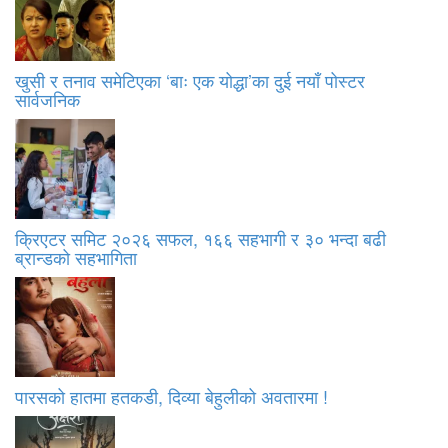
खुसी र तनाव समेटिएका ‘बाः एक योद्धा’का दुई नयाँ पोस्टर
सार्वजनिक
क्रिएटर समिट २०२६ सफल, १६६ सहभागी र ३० भन्दा बढी
ब्रान्डको सहभागिता
पारसको हातमा हतकडी, दिव्या बेहुलीको अवतारमा !