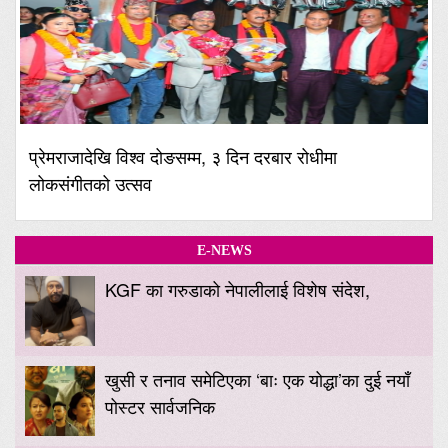
प्रेमराजादेखि विश्व दोङसम्म, ३ दिन दरबार रोधीमा
लोकसंगीतको उत्सव
E-NEWS
KGF का गरुडाको नेपालीलाई विशेष संदेश,
खुसी र तनाव समेटिएका ‘बाः एक योद्धा’का दुई नयाँ
पोस्टर सार्वजनिक