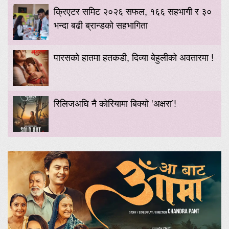
क्रिएटर समिट २०२६ सफल, १६६ सहभागी र ३०
भन्दा बढी ब्रान्डको सहभागिता
पारसको हातमा हतकडी, दिव्या बेहुलीको अवतारमा !
रिलिजअघि नै कोरियामा बिक्यो ‘अक्षरा’!