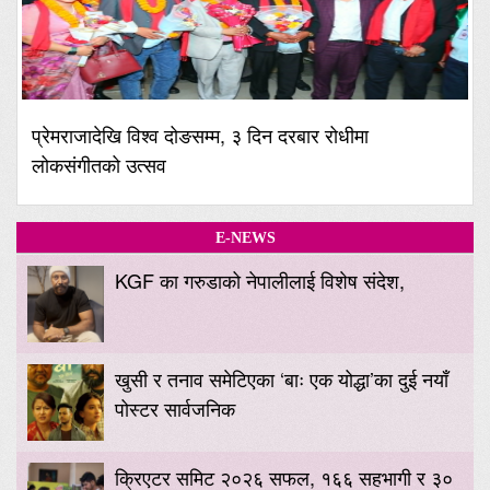
प्रेमराजादेखि विश्व दोङसम्म, ३ दिन दरबार रोधीमा
लोकसंगीतको उत्सव
E-NEWS
KGF का गरुडाको नेपालीलाई विशेष संदेश,
खुसी र तनाव समेटिएका ‘बाः एक योद्धा’का दुई नयाँ
पोस्टर सार्वजनिक
क्रिएटर समिट २०२६ सफल, १६६ सहभागी र ३०