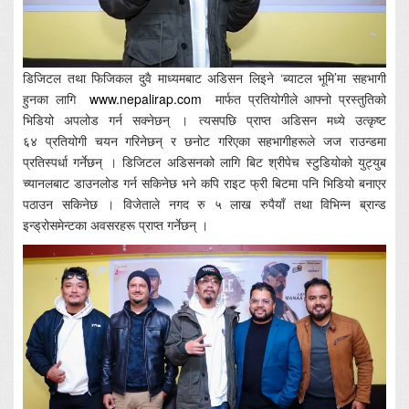
डिजिटल तथा फिजिकल दुवै माध्यमबाट अडिसन लिइने ‘ब्याटल भूमि’मा सहभागी
हुनका लागि
www.nepalirap.com
मार्फत प्रतियोगीले आफ्नो प्रस्तुतिको
भिडियो अपलोड गर्न सक्नेछन् । त्यसपछि प्राप्त अडिसन मध्ये उत्कृष्ट
६४ प्रतियोगी चयन गरिनेछन् र छनोट गरिएका सहभागीहरूले जज राउन्डमा
प्रतिस्पर्धा गर्नेछन् । डिजिटल अडिसनको लागि बिट श्रीपेच स्टुडियोको युट्युब
च्यानलबाट डाउनलोड गर्न सकिनेछ भने कपि राइट फ्री बिटमा पनि भिडियो बनाएर
पठाउन सकिनेछ । विजेताले नगद रु ५ लाख रुपैयाँ तथा विभिन्न ब्रान्ड
इन्ड्रोसमेन्टका अवसरहरू प्राप्त गर्नेछन् ।