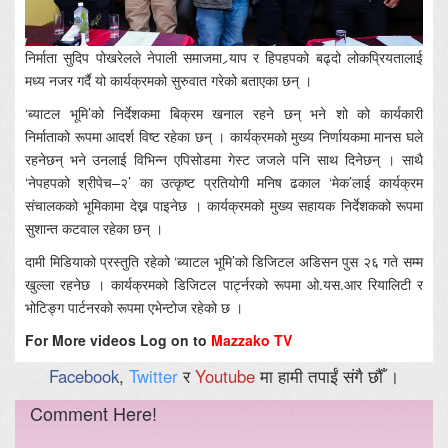
निर्माता सुदिप पोखरेलले नेपाली समाजमा र्‍याप र हिपहपको बढ्दो लोकप्रियतालाई
मध्य नजर गर्दै यो कार्यक्रमको सुरुवात गरेको बताएका छन् ।
‘ब्याटल भूमि’को निर्देशकमा बिक्रम खनाल रहने छन् भने शो को कार्यकारी
निर्माताको रूपमा आदर्श विष्ट रहेका छन् । कार्यक्रमको मुख्य निर्णायकमा मानस घले
रहनेछन् भने उनलाई विभिन्न एपिसोडमा गेस्ट जजले पनि साथ दिनेछन् । साथै
‘नेपहपको श्रीपेच–२’ का उत्कृष्ट प्रतियोगी मनिष ढकाल ‘मेक’लाई कार्यक्रम
संचालकको भूमिकामा देख्न पाइनेछ । कार्यक्रमको मुख्य सहायक निर्देशकको रूपमा
सुशान्त कटवाल रहेका छन् ।
दामी मिडियाको प्रस्तुति रहेको ‘ब्याटल भूमि’को डिजिटल अडिसन पुस २६ गते सम्म
खुल्ला रहनेछ । कार्यक्रमको डिजिटल पार्ट्नरको रूपमा ओ.यस.आर रियालिटी र
भोटिङ्ग पार्टनरको रूपमा एभेन्टोज रहेको छ ।
For More videos Log on to
Mazzako TV
Facebook
,
Twitter
र
Youtube
मा हामी तपाईं संगै छौँ ।
Comment Here!