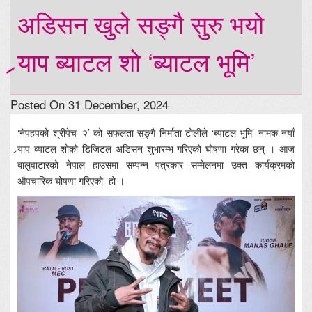
अडिसन खुले सङ्गै सुरु भयो
र्‍याप ब्याटल शो ‘ब्याटल भूमि’
Posted On 31 December, 2024
‘नेपहपको श्रीपेच–२’ को सफलता सङ्गै निर्माता टोलीले ‘ब्याटल भूमि’ नामक नयाँ
र्‍याप ब्याटल शोको डिजिटल अडिसन शुभारम्भ गरिएको घोषणा गरेका छन् । आज
बालुवाटारको नेपाल हाउसमा सम्पन्न पत्रकार सम्मेलनमा उक्त कार्यक्रमको
औपचारिक घोषणा गरिएको हो ।