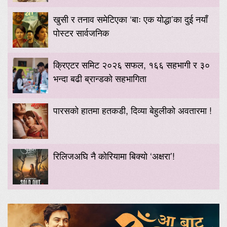
खुसी र तनाव समेटिएका ‘बाः एक योद्धा’का दुई नयाँ
पोस्टर सार्वजनिक
क्रिएटर समिट २०२६ सफल, १६६ सहभागी र ३०
भन्दा बढी ब्रान्डको सहभागिता
पारसको हातमा हतकडी, दिव्या बेहुलीको अवतारमा !
रिलिजअघि नै कोरियामा बिक्यो ‘अक्षरा’!