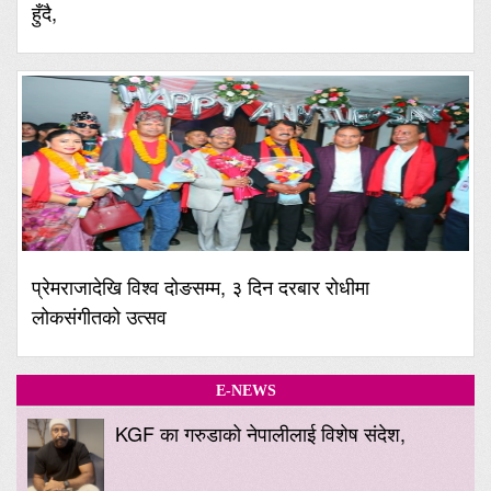
हुँदै,
प्रेमराजादेखि विश्व दोङसम्म, ३ दिन दरबार रोधीमा
लोकसंगीतको उत्सव
E-NEWS
KGF का गरुडाको नेपालीलाई विशेष संदेश,