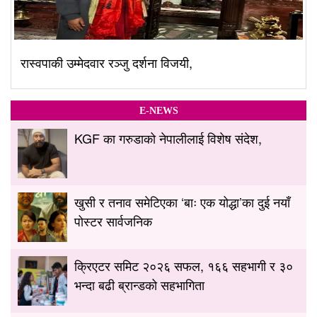
रास्वपाकी उम्मेदवार रञ्जु दर्शना विजयी,
E-NEWS
KGF का गरुडाको नेपालीलाई विशेष संदेश,
खुसी र तनाव समेटिएका ‘बाः एक योद्धा’का दुई नयाँ
पोस्टर सार्वजनिक
क्रिएटर समिट २०२६ सफल, १६६ सहभागी र ३०
भन्दा बढी ब्रान्डको सहभागिता