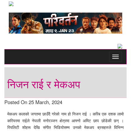
Toggle
navigati
निजन राई र मेकअप
Posted On 25 March, 2024
मेकअप कलाको जगतमा छाउँदै गरेको नाम हो निजन राई । करिब एक दशक लामो
करियरमा राईले नेपाली मनोरञ्जन क्षेत्रमा आफ्नो अमिट छाप छोडेकी छन् ।
रियलिटी शोहरू देखि संगीत भिडियोसम्म उनको मेकअप ब्रसहरुले विभिन्न