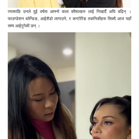
त्यसपछि उनले दुई वर्षमा आफ्नो कला कौशलहरु लाई निखार्दै अघि बढिन् ।
फाउण्डेशन ब्लेन्डिङ, आईशैडो लागाउने, र कन्टोरिङ तकनिकीहरू सिक्दै आज यहाँ
सम्म आईपुगेकी छन् ।