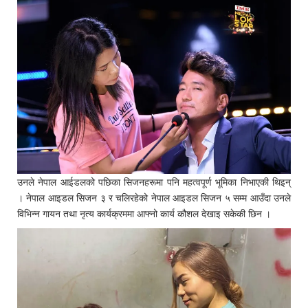
उनले नेपाल आईडलको पछिका सिजनहरूमा पनि महत्वपूर्ण भूमिका निभाएकी थिइन्
। नेपाल आइडल सिजन ३ र चलिरहेको नेपाल आइडल सिजन ५ सम्म आउँदा उनले
विभिन्न गायन तथा नृत्य कार्यक्रममा आफ्नो कार्य कौशल देखाइ सकेकी छिन ।