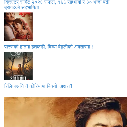
क्रिएटर समिट २०२६ सफल, १६६ सहभागी र ३० भन्दा बढी
ब्रान्डको सहभागिता
पारसको हातमा हतकडी, दिव्या बेहुलीको अवतारमा !
रिलिजअघि नै कोरियामा बिक्यो ‘अक्षरा’!