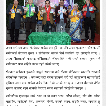
उनले पछिल्लो समय फिजिकल मार्केट कम हुँदै गर्दा पनि एल्वम प्रकाशन गरेर नेपाली
संगीतलाई गीतकार गुरुङ र संगीतकार थापाले तिर्नै नसकिने गुन लगाएको बताए ।
एउटा गीतकारको भावलाई संगीतकारले जीवन दिने भन्दै उनले शब्दमा प्राण भर्न
संगीतकार थापा जहिले सफल रहने गरेको जनाए ।
गीतकार अम्बिका गुरुङले आफुले सयभन्दा बढी गीतमा संगीतकार थापासँग सहकार्य
गरिसकेको जनाइन । सयभन्दा बढी गीतमा सहकार्य गर्दै गर्दा आफुहरुको सहकार्यलाई
कृतिका रुपमा एल्वममार्फत सार्वजनिक गरेको उनको भनाई छ । उनले शंकरको संगीत
सृजना उत्कृष्ट रहने भएकैले निरन्तर रुपमा सहकार्य गरिरहेको जनाइन ।
सार्वजनिक एल्बमहरु मध्ये ‘भाव’ मा यो मनले भन्छ, आँखा खोल्दा, सँग सँगै, आँखा
नलागोस, मात्तिएको बेला, अजम्बरी पिरती, रुपको बयान, छड्के नजर, मायाको छु