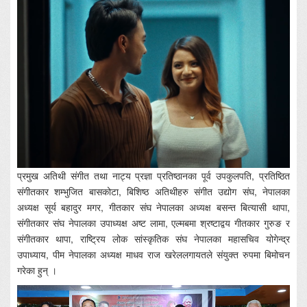
प्रमुख अतिथी संगीत तथा नाट्य प्रज्ञा प्रतिष्ठानका पूर्व उपकुलपति, प्रतिष्ठित
संगीतकार शम्भुजित बासकोटा, बिशिष्ठ अतिथीहरु संगीत उद्योग संघ, नेपालका
अध्यक्ष सूर्य बहादुर मगर, गीतकार संघ नेपालका अध्यक्ष बसन्त बित्यासी थापा,
संगीतकार संघ नेपालका उपाध्यक्ष अष्ट लामा, एल्मबमा श्रष्टाद्वय गीतकार गुरुङ र
संगीतकार थापा, राष्ट्रिय लोक सांस्कृतिक संघ नेपालका महासचिव योगेन्द्र
उपाध्याय, पीम नेपालका अध्यक्ष माधव राज खरेललगायतले संयुक्त रुपमा बिमोचन
गरेका हुन् ।