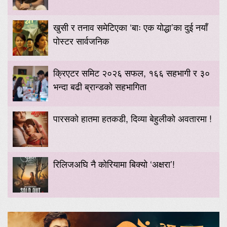
खुसी र तनाव समेटिएका ‘बाः एक योद्धा’का दुई नयाँ
पोस्टर सार्वजनिक
क्रिएटर समिट २०२६ सफल, १६६ सहभागी र ३०
भन्दा बढी ब्रान्डको सहभागिता
पारसको हातमा हतकडी, दिव्या बेहुलीको अवतारमा !
रिलिजअघि नै कोरियामा बिक्यो ‘अक्षरा’!