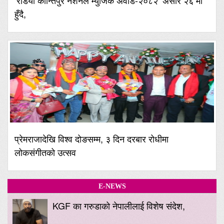
हुँदै,
प्रेमराजादेखि विश्व दोङसम्म, ३ दिन दरबार रोधीमा
लोकसंगीतको उत्सव
E-NEWS
KGF का गरुडाको नेपालीलाई विशेष संदेश,