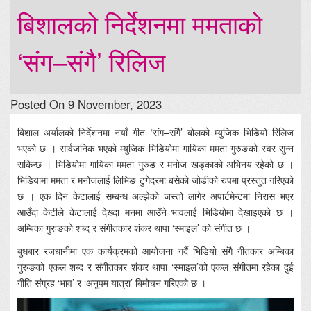
बिशालको निर्देशनमा ममताको
‘संग–संगै’ रिलिज
Posted On 9 November, 2023
बिशाल अर्यालको निर्देशनमा नयाँ गीत ‘संग–संगै’ बोलको म्युजिक भिडियो रिलिज
भएको छ । सार्वजनिक भएको म्युजिक भिडियोमा गायिका ममता गुरुङको स्वर सुन्न
सकिन्छ । भिडियोमा गायिका ममता गुरुङ र मनोज खड्काको अभिनय रहेको छ ।
भिडियामा ममता र मनोजलाई लिभिङ टुगेदरमा बसेको जोडीको रुपमा प्रस्तुत गरिएको
छ । एक दिन केटालाई सम्बन्ध अल्झेको जस्तो लागेर अपार्टमेन्टमा निरास भएर
आउँदा केटीले केटालाई देख्दा मनमा आउँने भावलाई भिडियोमा देखाइएको छ ।
अम्बिका गुरुङको शब्द र संगीतकार शंकर थापा ‘स्माइल’ को संगीत छ ।
बुधबार रजधानीमा एक कार्यक्रमको आयोजना गर्दै भिडियो संगै गीतकार अम्बिका
गुरुङको एकल शब्द र संगीतकार शंकर थापा ‘स्माइल’को एकल संगीतमा रहेका दुई
गीति संग्रह ‘भाव’ र ‘अनुपम यात्रा’ बिमोचन गरिएको छ ।