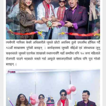
त्यसैगरी नायिका केकी अधिकारीले जुमले छोटो अवधिमा ठूलो उपलब्धि हाँसिल गर्दैे
१२औं शाखासम्म पुगेकोे बताइन् । कार्यक्रममा जुमकी सीईओ एवं संस्थापक जुनु
चक्रधरले जुमको प्रत्येक शाखाको स्थापनासँगै यहाँ कम्तीमा पनि १० जना महिलाले
रोजगारी पाउने भएकाले यसले गर्दा आफूले समाजप्रतिको दायित्व पनि पुरा गरेको
बताइन् ।