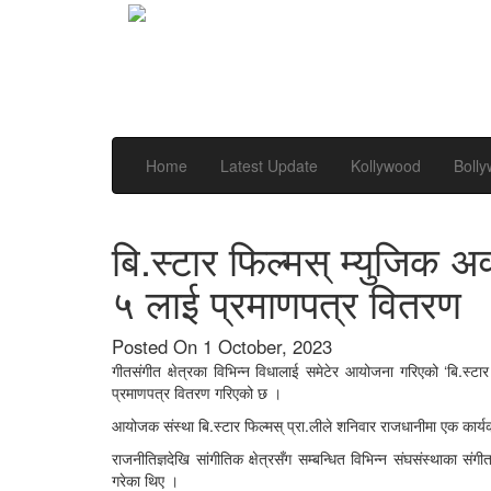
Home
Latest Update
Kollywood
Boll
बि.स्टार फिल्मस् म्युजिक अव
५ लाई प्रमाणपत्र वितरण
Posted On 1 October, 2023
गीतसंगीत क्षेत्रका विभिन्न विधालाई समेटेर आयोजना गरिएको ‘बि.स्ट
प्रमाणपत्र वितरण गरिएको छ ।
आयोजक संस्था बि.स्टार फिल्मस् प्रा.लीले शनिवार राजधानीमा एक कार्
राजनीतिज्ञदेखि सांगीतिक क्षेत्रसँग सम्बन्धित विभिन्न संघसंस्थाका स
गरेका थिए ।