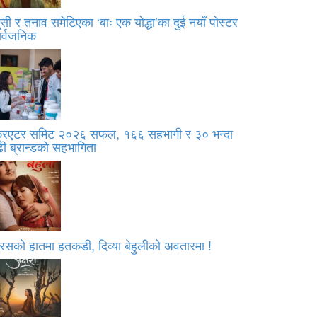
सी र तनाव समेटिएका ‘बाः एक योद्धा’का दुई नयाँ पोस्टर
ार्वजनिक
्रिएटर समिट २०२६ सफल, १६६ सहभागी र ३० भन्दा
ी ब्रान्डको सहभागिता
रसको हातमा हतकडी, दिव्या बेहुलीको अवतारमा !