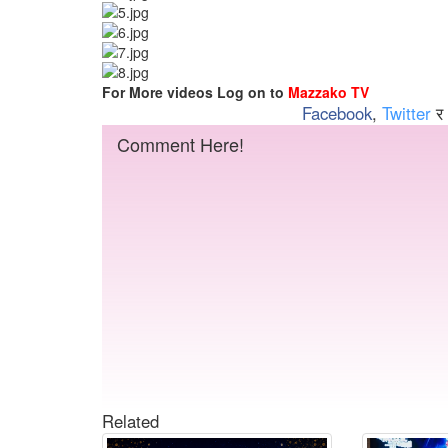
For More videos Log on to
Mazzako TV
Facebook
,
Twitter
र
Comment Here!
Related