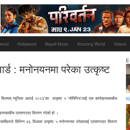
ywood
Hollywood
Nepali Music
Amazing World
Videos
E
ार्ड : मनोनयनमा परेका उत्कृष्ट
K
ार फिल्मस् म्युजिक अवार्ड २०२३’का उत्कृष्ट ५ ‘नोमिनिज’लाई एक कार्यक्रमकाबीच
यक्रमकाबीच प्रमाणपत्र वितरण गरेको हो ।
ंगीतकर्मीहरुले विभिन्न ४६ विधाका उत्कृष्ट ५ मनोनयनमा परेकालाई प्रमाणपत्र वितरण