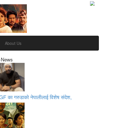
About Us
-News
GF का गरुडाको नेपालीलाई विशेष संदेश,