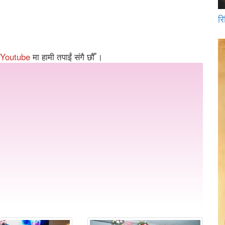
रि
Youtube
मा हामी तपाईं संगै छौँ ।