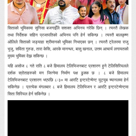
सिताको भूमिकामा सुनिसा बजगाईँले सशक्त अभिनय गरेकि छिन् । त्यस्तै लेखक
तथा निर्देशक सहिन प्रजापतिको अभिनय पनि हेर्न सकिन्छ । त्यस्तै बालकृष्ण
ओलिले सिताको जड्याहा श्रीमानको भूमिका निभाएका छन् । त्यस्तै ट्रेलरमा राजु
भुजु, सविता गुरुङ, तारा केसि, आरके मानन्धर, बासु खनाल, उत्तम आचार्य लगायतको
मुख्य भुमिका देख्न सकिन्छ ।
यहि असोज ८ गते राति ८ बजे हिमालय टेलिभिजनबाट प्रशारण हुने टेलिसिरियलले
दर्शक स्रोताहरुको मन जित्नेमा निर्माण पक्ष ढुक्क छ । ८ बजे हिमालय
टेलिभिजनबाट प्रशारण भएपछि ८ः३० मा आरटि इन्टरटेन्मेन्ट युट्युब च्यानलमा हेर्न
सकिनेछ । प्रत्येक मंगलबार ८ बजे हिमालय टेलिभिजन र आरटि इन्टरटेन्मेन्टमा
सिता सिरियल हेर्न सकिनेछ ।