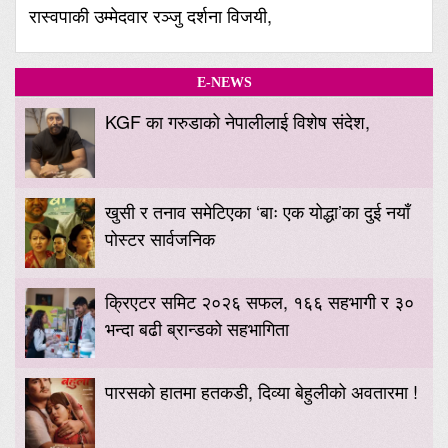
रास्वपाकी उम्मेदवार रञ्जु दर्शना विजयी,
E-NEWS
KGF का गरुडाको नेपालीलाई विशेष संदेश,
खुसी र तनाव समेटिएका ‘बाः एक योद्धा’का दुई नयाँ
पोस्टर सार्वजनिक
क्रिएटर समिट २०२६ सफल, १६६ सहभागी र ३०
भन्दा बढी ब्रान्डको सहभागिता
पारसको हातमा हतकडी, दिव्या बेहुलीको अवतारमा !