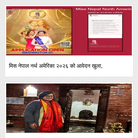
मिस नेपाल नर्थ अमेरिका २०२६ को आवेदन खुला,