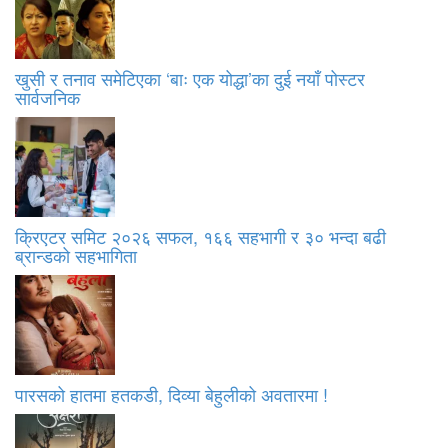
खुसी र तनाव समेटिएका ‘बाः एक योद्धा’का दुई नयाँ पोस्टर
सार्वजनिक
क्रिएटर समिट २०२६ सफल, १६६ सहभागी र ३० भन्दा बढी
ब्रान्डको सहभागिता
पारसको हातमा हतकडी, दिव्या बेहुलीको अवतारमा !