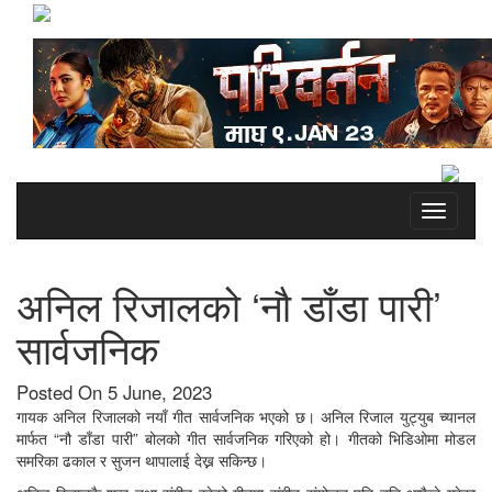
Toggle
navigati
अनिल रिजालको ‘नौ डाँडा पारी’
सार्वजनिक
Posted On 5 June, 2023
गायक अनिल रिजालको नयाँ गीत सार्वजनिक भएको छ। अनिल रिजाल युट्युब च्यानल
मार्फत “नौ डाँडा पारी” बोलको गीत सार्वजनिक गरिएको हो। गीतको भिडिओमा मोडल
समरिका ढकाल र सुजन थापालाई देख्न सकिन्छ।