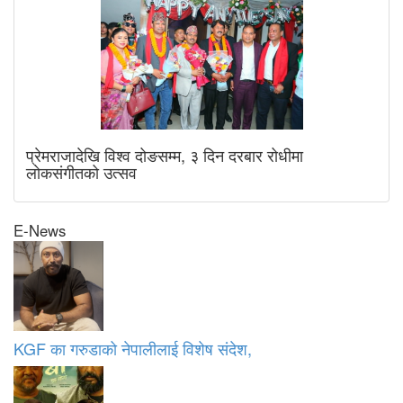
प्रेमराजादेखि विश्व दोङसम्म, ३ दिन दरबार रोधीमा
लोकसंगीतको उत्सव
E-News
KGF का गरुडाको नेपालीलाई विशेष संदेश,