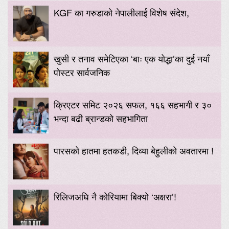
KGF का गरुडाको नेपालीलाई विशेष संदेश,
खुसी र तनाव समेटिएका ‘बाः एक योद्धा’का दुई नयाँ
पोस्टर सार्वजनिक
क्रिएटर समिट २०२६ सफल, १६६ सहभागी र ३०
भन्दा बढी ब्रान्डको सहभागिता
पारसको हातमा हतकडी, दिव्या बेहुलीको अवतारमा !
रिलिजअघि नै कोरियामा बिक्यो ‘अक्षरा’!