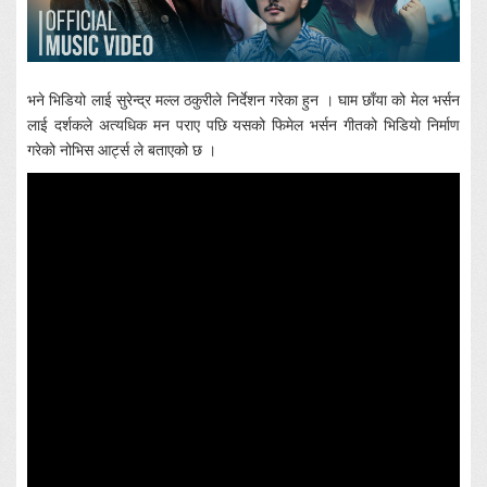
भने भिडियो लाई सुरेन्द्र मल्ल ठकुरीले निर्देशन गरेका हुन । घाम छाँया को मेल भर्सन
लाई दर्शकले अत्यधिक मन पराए पछि यसको फिमेल भर्सन गीतको भिडियो निर्माण
गरेको नोभिस आर्ट्स ले बताएको छ ।