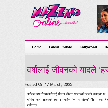
Home
Latest Update
Kollywood
B
वर्षालाई जीवनको यादले ‘
Posted On 17 March, 2023
नायिका वर्षा सिवाकोटीलाई मोडल जीवन आचार्यको यादले सताएको छ 
गायिका रानी शाक्यको स्वरमा समावेश ‘हरपल’ बोलको गीतमा वर्षा ज
संगीत छ ।