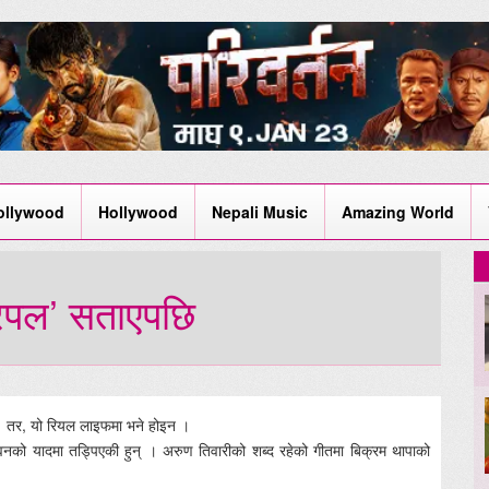
ollywood
Hollywood
Nepali Music
Amazing World
हरपल’ सताएपछि
। तर, यो रियल लाइफमा भने होइन ।
ीवनको यादमा तड्पिएकी हुन् । अरुण तिवारीको शब्द रहेको गीतमा बिक्रम थापाको