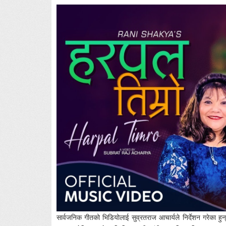
सार्वजनिक गीतको भिडियोलाई सुव्रतराज आचार्यले निर्देशन गरेका ह