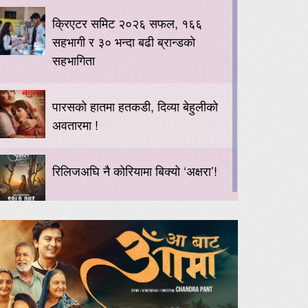
क्रिएटर समिट २०२६ सफल, १६६
सहभागी र ३० भन्दा बढी ब्रान्डको
सहभागिता
पारसको हातमा हतकडी, दिव्या बेहुलीको
अवतारमा !
रिलिजअघि नै कोरियामा बिक्यो ‘अक्षरा’!