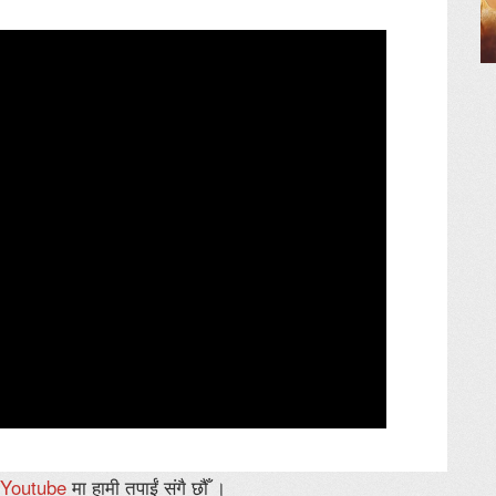
Youtube
मा हामी तपाईं संगै छौँ ।