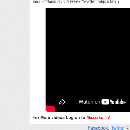
शाक्य अमेरिकामा रहेर पनि निरन्तर गीतसंगीतमा सक्रिय छिन् ।
For More videos Log on to
Mazzako TV
Facebook
,
Twitter
र