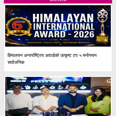
हिमालयन अन्तर्राष्ट्रिय अवार्डको उत्कृष्ट टप ५ मनोनयन
सार्वजनिक