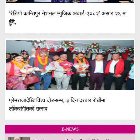
‘रेडियो कान्तिपुर नेशनल म्युजिक अवार्ड-२०८२’ असार २६ मा
हुँदै,
प्रेमराजादेखि विश्व दोङसम्म, ३ दिन दरबार रोधीमा
लोकसंगीतको उत्सव
E-NEWS