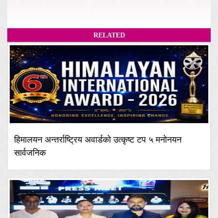
RELATED
हिमालयन अन्तर्राष्ट्रिय अवार्डको उत्कृष्ट टप ५ मनोनयन
सार्वजनिक