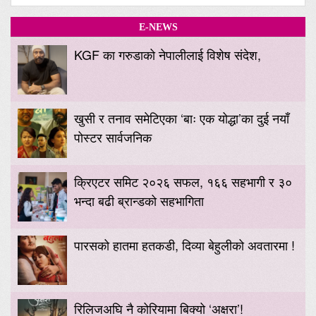
E-NEWS
KGF का गरुडाको नेपालीलाई विशेष संदेश,
खुसी र तनाव समेटिएका ‘बाः एक योद्धा’का दुई नयाँ
पोस्टर सार्वजनिक
क्रिएटर समिट २०२६ सफल, १६६ सहभागी र ३०
भन्दा बढी ब्रान्डको सहभागिता
पारसको हातमा हतकडी, दिव्या बेहुलीको अवतारमा !
रिलिजअघि नै कोरियामा बिक्यो ‘अक्षरा’!