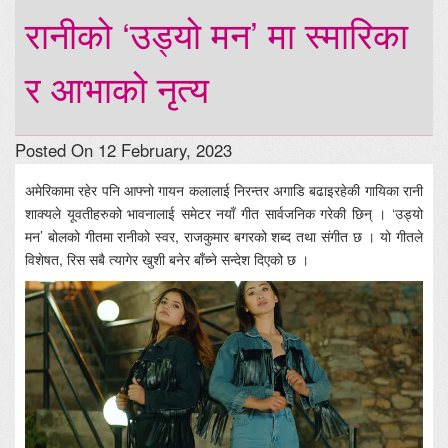
रानीको ‘उड्यो मन’ मा स्मारिका
र आभाको नृत्य
Posted On 12 February, 2023
अमेरिकामा रहेर पनि आफ्नो गायन कलालाई निरन्तर अगाडि बढाइरहेकी गायिका रानी
शाक्यले यूवतीहरुको भावनालाई समेटर नयाँ गीत सार्वजनिक गरेकी छिन् । ‘उड्यो
मन’ बोलको गीतमा रानीको स्वर, राजकुमार बगरको शब्द तथा संगीत छ । यो गीतले
विशेषत, रिस सबै त्यागेर खुशी बनेर बाँच्ने सन्देश दिएको छ ।