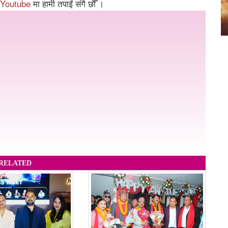
Youtube
मा हामी तपाईं संगै छौँ ।
RELATED