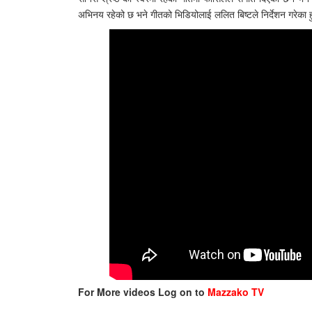
अभिनय रहेको छ भने गीतको भिडियोलाई ललित बिष्टले निर्देशन गरेका 
For More videos Log on to
Mazzako TV