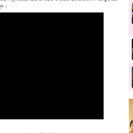
हुन ।