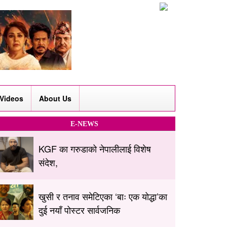
Videos
About Us
E-NEWS
KGF का गरुडाको नेपालीलाई विशेष
संदेश,
खुसी र तनाव समेटिएका ‘बाः एक योद्धा’का
दुई नयाँ पोस्टर सार्वजनिक