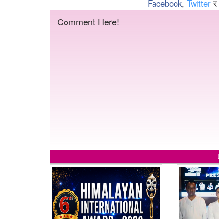
Facebook
,
Twitter
र
Comment Here!