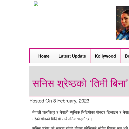
Home
Latest Update
Kollywood
B
सनिस श्रेष्ठको ‘तिमी बिना
Posted On 8 February, 2023
नेपाली चलचित्र र नेपाली म्युजिक भिडियोका पोस्टर डिजाइन र नेपाल
गरेको गीतको भिडियो सार्वजनिक भएको छ ।
सनिस श्रेष्ठ को स्वरमा रहेको गीतमा फोसिलले संगीत दिएका छन भने श