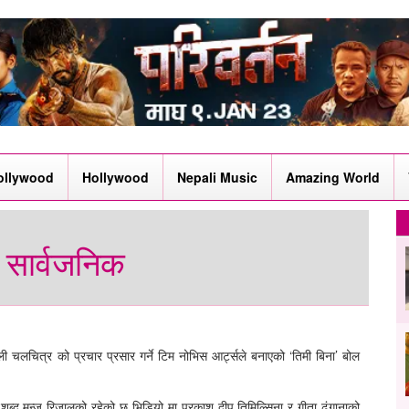
ollywood
Hollywood
Nepali Music
Amazing World
’ सार्वजनिक
ी चलचित्र को प्रचार प्रसार गर्ने टिम नोभिस आर्ट्सले बनाएको ‘तिमी बिना’ बोल
ब्द मन्जु रिजालको रहेको छ भिडियो मा प्रकाश दीप तिमिल्सिना र गीता ढुंगानाको