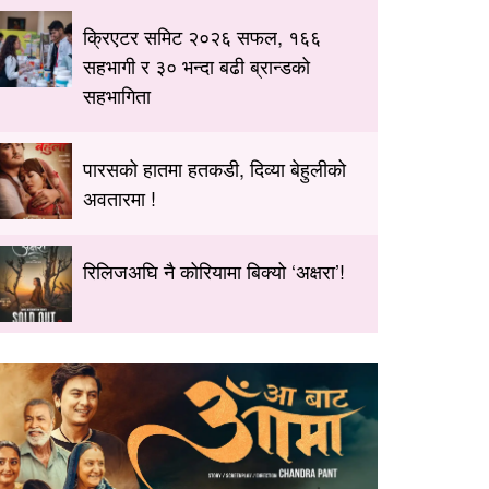
क्रिएटर समिट २०२६ सफल, १६६
सहभागी र ३० भन्दा बढी ब्रान्डको
सहभागिता
पारसको हातमा हतकडी, दिव्या बेहुलीको
अवतारमा !
रिलिजअघि नै कोरियामा बिक्यो ‘अक्षरा’!