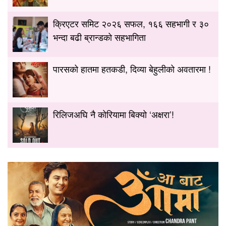
क्रिएटर समिट २०२६ सफल, १६६ सहभागी र ३०
भन्दा बढी ब्रान्डको सहभागिता
पारसको हातमा हतकडी, दिव्या बेहुलीको अवतारमा !
रिलिजअघि नै कोरियामा बिक्यो ‘अक्षरा’!