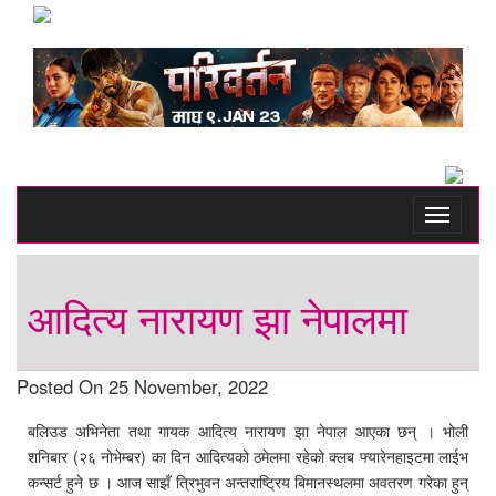
Toggle
navigati
आदित्य नारायण झा नेपालमा
Posted On 25 November, 2022
बलिउड अभिनेता तथा गायक आदित्य नारायण झा नेपाल आएका छन् । भोली
शनिबार (२६ नोभेम्बर) का दिन आदित्यको ठमेलमा रहेको क्लब फ्यारेनहाइटमा लाईभ
कन्सर्ट हुने छ । आज साझँ त्रिभुवन अन्तराष्ट्रिय बिमानस्थलमा अवतरण गरेका हुन्