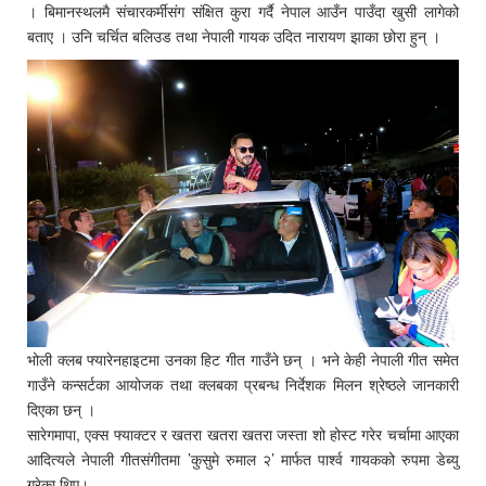
। बिमानस्थलमै संचारकर्मीसंग संक्षित कुरा गर्दै नेपाल आउँन पाउँदा खुसी लागेको
बताए । उनि चर्चित बलिउड तथा नेपाली गायक उदित नारायण झाका छोरा हुन् ।
भोली क्लब फ्यारेनहाइटमा उनका हिट गीत गाउँने छन् । भने केही नेपाली गीत समेत
गाउँने कन्सर्टका आयोजक तथा क्लबका प्रबन्ध निर्देशक मिलन श्रेष्ठले जानकारी
दिएका छन् ।
सारेगमापा, एक्स फ्याक्टर र खतरा खतरा खतरा जस्ता शो होस्ट गरेर चर्चामा आएका
आदित्यले नेपाली गीतसंगीतमा ’कुसुमे रुमाल २’ मार्फत पार्श्व गायकको रुपमा डेब्यु
गरेका थिए।