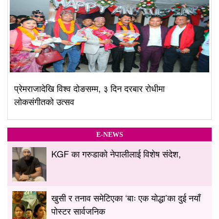
प्रेमराजादेखि विश्व दोङसम्म, ३ दिन दरबार रोधीमा
लोकसंगीतको उत्सव
E-NEWS
KGF का गरुडाको नेपालीलाई विशेष संदेश,
खुसी र तनाव समेटिएका ‘बाः एक योद्धा’का दुई नयाँ
पोस्टर सार्वजनिक