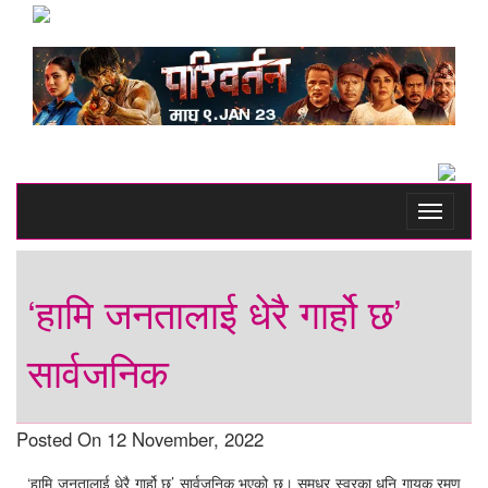
Toggle
navigati
‘हामि जनतालाई धेरै गार्हो छ’
सार्वजनिक
Posted On 12 November, 2022
‘हामि जनतालाई धेरै गार्हो छ’ सार्वजनिक भएको छ। सुमधुर स्वरका धनि गायक रमण