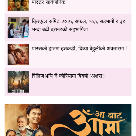
पोस्टर सार्वजनिक
क्रिएटर समिट २०२६ सफल, १६६ सहभागी र ३०
भन्दा बढी ब्रान्डको सहभागिता
पारसको हातमा हतकडी, दिव्या बेहुलीको अवतारमा !
रिलिजअघि नै कोरियामा बिक्यो ‘अक्षरा’!