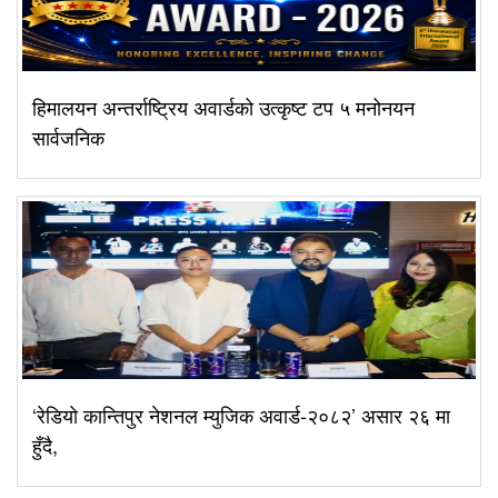
हिमालयन अन्तर्राष्ट्रिय अवार्डको उत्कृष्ट टप ५ मनोनयन
सार्वजनिक
‘रेडियो कान्तिपुर नेशनल म्युजिक अवार्ड-२०८२’ असार २६ मा
हुँदै,