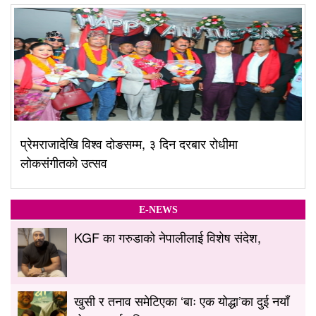
प्रेमराजादेखि विश्व दोङसम्म, ३ दिन दरबार रोधीमा
लोकसंगीतको उत्सव
E-NEWS
KGF का गरुडाको नेपालीलाई विशेष संदेश,
खुसी र तनाव समेटिएका ‘बाः एक योद्धा’का दुई नयाँ