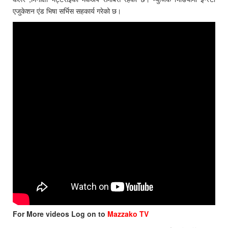
एजुकेशन एंड भिषा सर्भिस सहकार्य गरेको छ।
For More videos Log on to
Mazzako TV