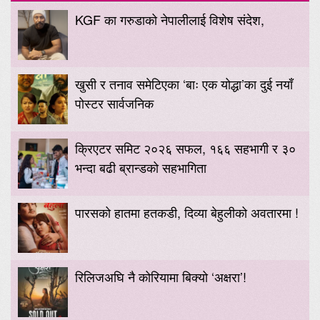
KGF का गरुडाको नेपालीलाई विशेष संदेश,
खुसी र तनाव समेटिएका ‘बाः एक योद्धा’का दुई नयाँ
पोस्टर सार्वजनिक
क्रिएटर समिट २०२६ सफल, १६६ सहभागी र ३०
भन्दा बढी ब्रान्डको सहभागिता
पारसको हातमा हतकडी, दिव्या बेहुलीको अवतारमा !
रिलिजअघि नै कोरियामा बिक्यो ‘अक्षरा’!