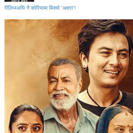
रिलिजअघि नै कोरियामा बिक्यो ‘अक्षरा’!