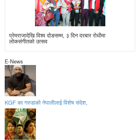
प्रेमराजादेखि विश्व दोङसम्म, ३ दिन दरबार रोधीमा
लोकसंगीतको उत्सव
E-News
KGF का गरुडाको नेपालीलाई विशेष संदेश,