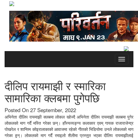
Toggle
navigati
दीलिप रायमाझी र स्मारिका
सामारिका क्लबमा पुगेपछि
Posted On 27 September, 2022
अभिनेता दीलिप रायमाझी क्लबमा लोकल खोज्दै अभिनेता दीलिप रायमाझी क्लबमा पुगेर
लोकलको माग गर्दै मस्ति गरेका छन्। हाँस्यव्यङ्ग्य कलाकार एवम् गायक राजाराजेन्द्र
पोखरेल र शान्तिम कोइरालाकाको आवाजमा रहेको गीतको भिडियोमा उनले लोकलको माग
गरेका हुन्। लोकलको माग गर्दै रमाइलो शैलीमा प्रस्तुत भएका दीलिप रायमाझीलाई