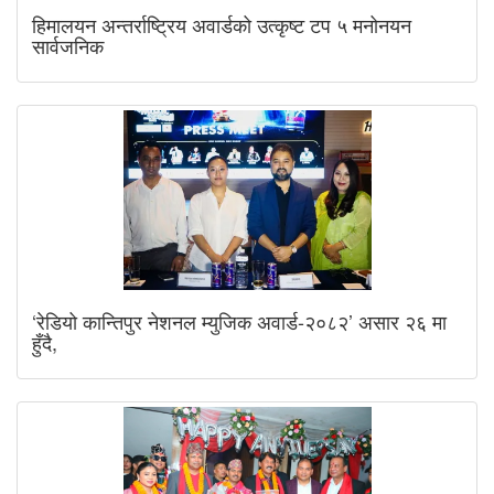
हिमालयन अन्तर्राष्ट्रिय अवार्डको उत्कृष्ट टप ५ मनोनयन
सार्वजनिक
‘रेडियो कान्तिपुर नेशनल म्युजिक अवार्ड-२०८२’ असार २६ मा
हुँदै,