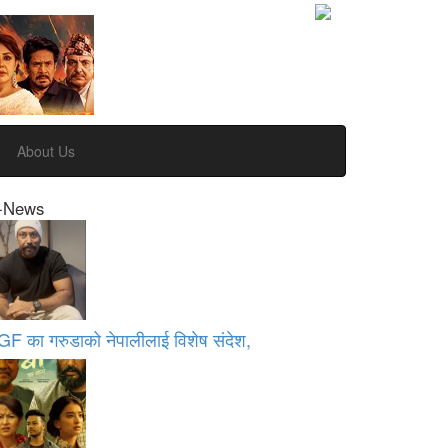
About Us
-News
GF का गरुडाको नेपालीलाई विशेष संदेश,