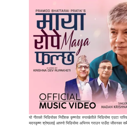
यो गीतको भिडियोका निर्देशक कृष्णदेव रुपाखेतीले भिडियोमा एउटा पारि
मदनकृष्ण श्रेष्ठलाई आफ्नो भिडियोमा अभिनय गराउन पाउँदा जीवनका सबै