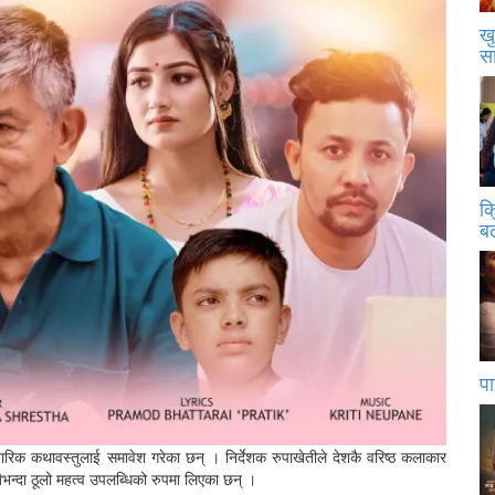
खु
स
क
बढ
पा
वारिक कथावस्तुलाई समावेश गरेका छन् । निर्देशक रुपाखेतीले देशकै वरिष्ठ कलाकार
भन्दा ठूलो महत्व उपलब्धिको रुपमा लिएका छन् ।