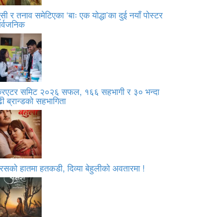
सी र तनाव समेटिएका ‘बाः एक योद्धा’का दुई नयाँ पोस्टर
ार्वजनिक
्रिएटर समिट २०२६ सफल, १६६ सहभागी र ३० भन्दा
ी ब्रान्डको सहभागिता
रसको हातमा हतकडी, दिव्या बेहुलीको अवतारमा !