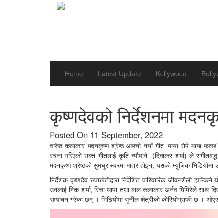
Home
Latest Update
Kollywood
Boll
कृष्णदेवको निर्देशनमा मदनक
Posted On 11 September, 2022
वरिष्ठ कलाकार मदनकृष्ण श्रेष्ठ आफ्नो नयाँ गीत ‘माया रोपे माया फल्
रचना गरिएको उक्त गीतलाई कृति न्यौपाने (दिवाकर शर्मा) ले संगीतबद्
मदनकृष्ण श्रेष्ठको सुमधुर स्वरमा मात्र होइन, यसको म्युजिक भिडियोम
निर्देशक कृष्णदेव रुपाखेतीद्वारा निर्देशित पारिवारिक जीवनशैली झल्क
उनलाई निक शर्मा, रिचा थापा तथा बाल कलाकार अर्नव घिमिरेले साथ दिए
सम्पादन गरेका छन् । भिडियोमा सुनील क्षेत्रीको कोरियोग्राफी छ । 