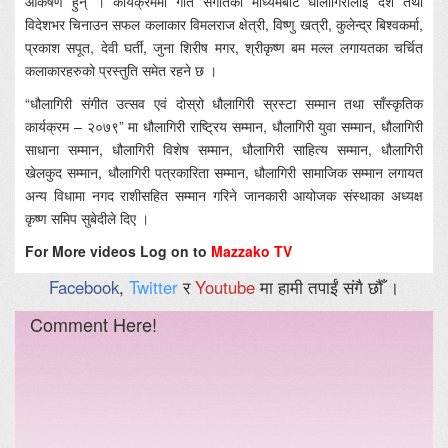
आकर्षण हुन् । कार्यक्रममा गीत संगीतको माध्यमबाट धौलागिरीलाई देश तथा
विदेशभर चिनाउन सफल कलाकार विमलराज क्षेत्री, विष्णु खत्री, कुलेन्द्र बिश्वकर्मा,
प्रकाश सपूत, देवी घर्ती, जुना शिरीष मगर, श्रीकृष्ण बम मल्ल लगायतका चर्चित
कलाकारहरुको प्रस्तुति समेत रहने छ ।
“धौलागिरी संगीत उत्सव एवं दोस्रो धौलागिरी स्रस्टा सम्मान तथा साँस्कृतिक
कार्यक्रम – २०७९” मा धौलागिरी राष्ट्रिय सम्मान, धौलागिरी युवा सम्मान, धौलागिरी
साधाना सम्मान, धौलागिरी विशेष सम्मान, धौलागिरी साहित्य सम्मान, धौलागिरी
खेलकुद सम्मान, धौलागिरी पत्रकारिता सम्मान, धौलागिरी सामाजिक सम्मान लगायत
अन्य विधामा नगद राशीसहित सम्मान गरिने जानकारी आयोजक संस्थाका अध्यक्ष
कृष्ण समिप सुबेदीले दिए ।
For More videos Log on to
Mazzako TV
Facebook
,
Twitter
र
Youtube
मा हामी तपाईं संगै छौँ ।
Comment Here!