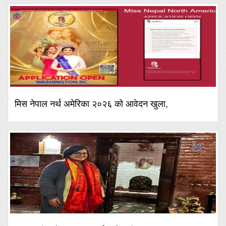
मिस नेपाल नर्थ अमेरिका २०२६ को आवेदन खुला,