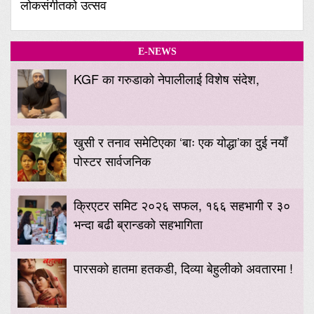
लोकसंगीतको उत्सव
E-NEWS
KGF का गरुडाको नेपालीलाई विशेष संदेश,
खुसी र तनाव समेटिएका ‘बाः एक योद्धा’का दुई नयाँ
पोस्टर सार्वजनिक
क्रिएटर समिट २०२६ सफल, १६६ सहभागी र ३०
भन्दा बढी ब्रान्डको सहभागिता
पारसको हातमा हतकडी, दिव्या बेहुलीको अवतारमा !