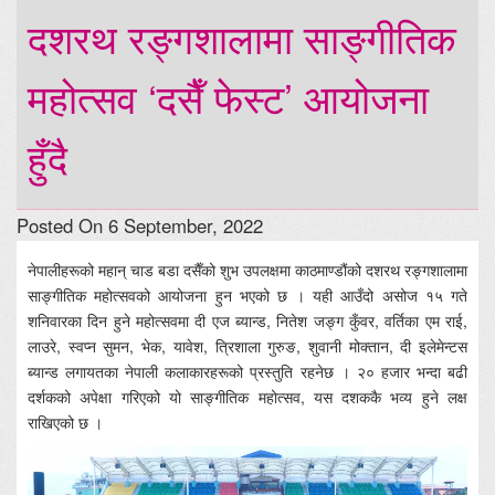
दशरथ रङ्गशालामा साङ्गीतिक
महोत्सव ‘दसैँ फेस्ट’ आयोजना
हुँदै
Posted On 6 September, 2022
नेपालीहरूको महान् चाड बडा दसैँको शुभ उपलक्षमा काठमाण्डौंको दशरथ रङ्गशालामा
साङ्गीतिक महोत्सवको आयोजना हुन भएको छ । यही आउँदो असोज १५ गते
शनिवारका दिन हुने महोत्सवमा दी एज ब्यान्ड, नितेश जङ्ग कुँवर, वर्तिका एम राई,
लाउरे, स्वप्न सुमन, भेक, यावेश, त्रिशाला गुरुङ, शुवानी मोक्तान, दी इलेमेन्टस
ब्यान्ड लगायतका नेपाली कलाकारहरूको प्रस्तुति रहनेछ । २० हजार भन्दा बढी
दर्शकको अपेक्षा गरिएको यो साङ्गीतिक महोत्सव, यस दशककै भव्य हुने लक्ष
राखिएको छ ।