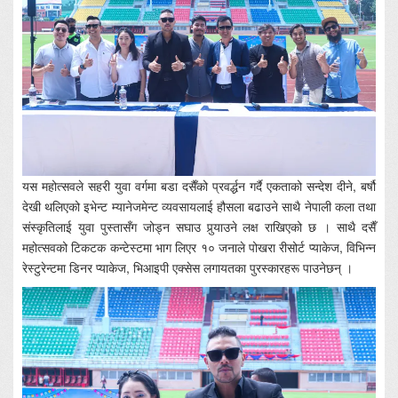
यस महोत्सवले सहरी युवा वर्गमा बडा दसैँको प्रवर्द्धन गर्दै एकताको सन्देश दीने, बर्षौ
देखी थलिएको इभेन्ट म्यानेजमेन्ट व्यवसायलाई हौसला बढाउने साथै नेपाली कला तथा
संस्कृतिलाई युवा पुस्तासँग जोड्न सघाउ पुर्‍याउने लक्ष राखिएको छ । साथै दसैँ
महोत्सवको टिकटक कन्टेस्टमा भाग लिएर १० जनाले पोखरा रीसोर्ट प्याकेज, विभिन्न
रेस्टुरेन्टमा डिनर प्याकेज, भिआइपी एक्सेस लगायतका पुरस्कारहरू पाउनेछन् ।