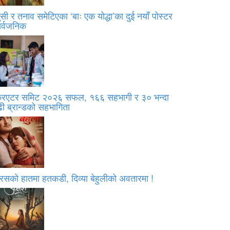
सी र तनाव समेटिएका ‘बाः एक योद्धा’का दुई नयाँ पोस्टर
ार्वजनिक
्रिएटर समिट २०२६ सफल, १६६ सहभागी र ३० भन्दा
ी ब्रान्डको सहभागिता
रसको हातमा हतकडी, दिव्या बेहुलीको अवतारमा !