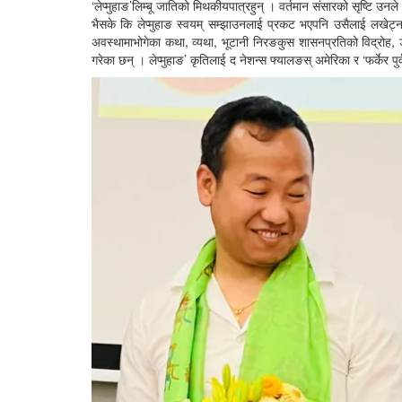
‘लेप्मुहाङ’लिम्बू जातिको मिथकीयपात्रहुन् । वर्तमान संसारको सृष्टि उन
भैसके कि लेप्मुहाङ स्वयम् सम्झाउनलाई प्रकट भएपनि उसैलाई लखेट्न सक्
अवस्थामाभोगेका कथा, व्यथा, भूटानी निरङकुस शासनप्रतिको विद्रोह,
गरेका छन् । लेप्मुहाङ’ कृतिलाई द नेशन्स फ्यालङस् अमेरिका र ‘फर्केर प