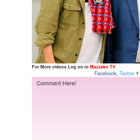
For More videos Log on to
Mazzako TV
Facebook
,
Twitter
र
Comment Here!