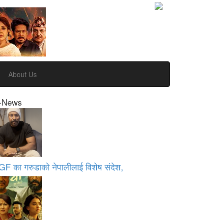
About Us
-News
GF का गरुडाको नेपालीलाई विशेष संदेश,