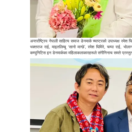
अन्तर्राष्ट्रिय नेपाली साहित्य समाज डेनमार्क च्याप्टरको उपाध्यक्ष रमेश
भक्तराज राई, माइतलिम्बू ‘सानो मान्छे’, रमेश घिमिरे, चम्पा रा
कम्युनिटिस इन डेनमार्कका महिलाकलाकारहरूले संगीनिनाच समते प्रस्तुत 