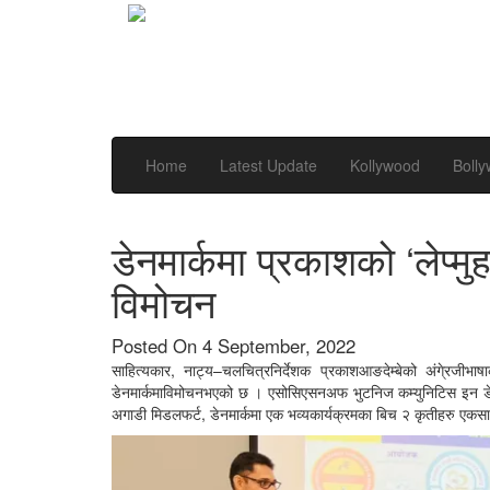
Home
Latest Update
Kollywood
Boll
डेनमार्कमा प्रकाशको ‘लेप्मुहा
विमोचन
Posted On 4 September, 2022
साहित्यकार, नाट्य–चलचित्रनिर्देशक प्रकाशआङदेम्बेको अंगे्रजीभाषा
डेनमार्कमाविमोचनभएको छ । एसोसिएसनअफ भुटनिज कम्युनिटिस इन डेनमार
अगाडी मिडलफर्ट, डेनमार्कमा एक भव्यकार्यक्रमका बिच २ कृतीहरु एक