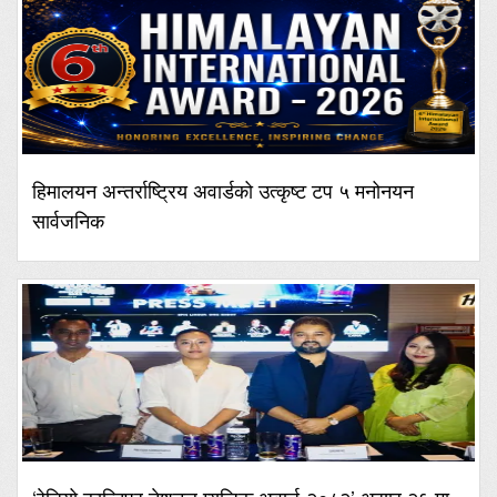
हिमालयन अन्तर्राष्ट्रिय अवार्डको उत्कृष्ट टप ५ मनोनयन
सार्वजनिक