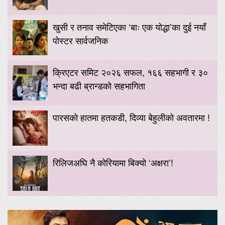
खुसी र तनाव समेटिएका ‘बाः एक योद्धा’का दुई नयाँ
पोस्टर सार्वजनिक
क्रिएटर समिट २०२६ सफल, १६६ सहभागी र ३०
भन्दा बढी ब्रान्डको सहभागिता
पारसको हातमा हतकडी, दिव्या बेहुलीको अवतारमा !
रिलिजअघि नै कोरियामा बिक्यो ‘अक्षरा’!