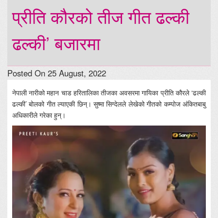
प्रीति कौरको तीज गीत ढल्की
ढल्की’ बजारमा
Posted On 25 August, 2022
नेपाली नारीको महान चाड हरितालिका तीजका अवसरमा गायिका प्रीति कौरले ‘ढल्की
ढल्की’ बोलको गीत ल्याएकी छिन्। सुष्मा सिग्देलले लेखेको गीतको कम्पोज अंकितबाबु
अधिकारीले गरेका हुन्।