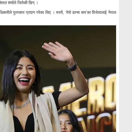
तल शर्माले जितेकी छिन् ।
धिकारीले पुरस्कार प्रदान गरेका थिए । यस्तै, ‘मेरो डान्स कप’का विजेतालाई नेपाल