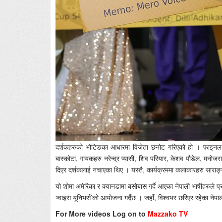
दर्शकहरुको भोटिङका आधारमा विजेता छनोट गरिएको हो । फाइनल प्
बास्कोटा, गायकहरु नरेन्द्र प्यासी, शिव परियार, केशव पौडेल, मनोज
दिएर दर्शकलाई नचाएका थिए । यस्तै, कार्यक्रममा कलाकारहरु साराङ्गा 
यो शोमा अमेरिका र क्यानडामा बसोबास गर्दै आएका नेपाली भाषीहरुले प्रतिस
भ्वाइस यूनिभर्स’को आयोजना गर्दैछ । जहाँ, विश्वभर छरिएर रहेका नेप
For More videos Log on to
Mazzako TV