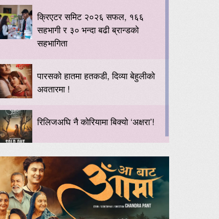
क्रिएटर समिट २०२६ सफल, १६६
सहभागी र ३० भन्दा बढी ब्रान्डको
सहभागिता
पारसको हातमा हतकडी, दिव्या बेहुलीको
अवतारमा !
रिलिजअघि नै कोरियामा बिक्यो ‘अक्षरा’!