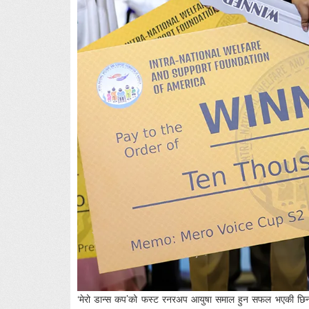
‘मेरो डान्स कप’को फस्ट रनरअप आयुषा समाल हुन सफल भएकी छिन् भ