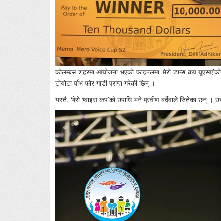
कोलम्बस शहरमा आयोजना भएको फाइनलमा ‘मेरो डान्स कप यूएसए’को
टोयोटा र्याभ फोर गाडी प्राप्त गरेकी छिन् ।
यस्तै, ‘मेरो भ्वाइस कप’को उपाधि भने प्रवीण बर्देवाले जितेका छन् ।