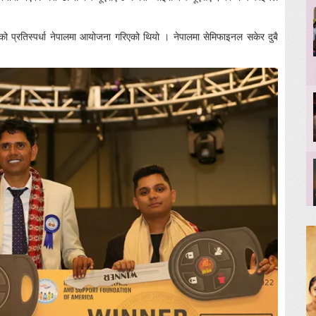
को प्रतिस्पर्धा नेपालमा आयोजना गरिएको थियो । नेपालमा सेमिफाइनल सकेर दुबै