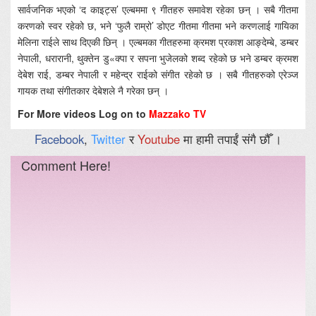
सार्वजनिक भएको ‘द काइट्स’ एल्बममा ९ गीतहरु समावेश रहेका छन् । सबै गीतमा
करणको स्वर रहेको छ, भने ‘फुलै राम्रो’ डोएट गीतमा गीतमा भने करणलाई गायिका
मेलिना राईले साथ दिएकी छिन् । एल्बमका गीतहरुमा क्रमश प्रकाश आङ्देम्बे, डम्बर
नेपाली, धरारानी, थुक्तेन डु«क्पा र सपना भुजेलको शब्द रहेको छ भने डम्बर क्रमश
देबेश राई, डम्बर नेपाली र महेन्द्र राईको संगीत रहेको छ । सबै गीतहरुको एरेञ्ज
गायक तथा संगीतकार देबेशले नै गरेका छन् ।
For More videos Log on to
Mazzako TV
Facebook
,
Twitter
र
Youtube
मा हामी तपाईं संगै छौँ ।
Comment Here!