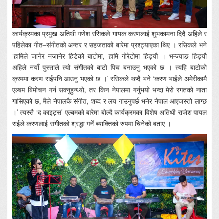
कार्यक्रमका प्रमुख अतिथी गणेश रसिकले गायक करणलाई शुभकामना दिदै अहिले र
पहिलेका गीत–संगीतको अन्तर र सहजताको बारेमा प्रश्ट्याएका थिए । रसिकले भने
‘हामिले जानेर नजानेर हिडेको बाटोमा, हामि गोरेटोमा हिड्यौ । भन्ज्याङ हिड्यौ
अहिले नयाँ पुस्ताले त्यो संगीतको बाटो पिच बनाउनु भएको छ । त्यहि बाटोको
क्रममा करण राईपनि आउनु भएको छ ।’ रसिकले थप्दै भने ‘करण भाईले अमेरीकामै
एल्बम बिमोचन गर्न सक्नुहुन्थ्यो, तर किन नेपालमा गर्नुभयो भन्दा मेरो रगतको नाता
गासिएको छ, मैले नेपालकै संगीत, शब्द र लय गाउनुपर्छ भनेर नेपाल आएजस्तो लाग्छ
।’ त्यस्तै ‘द काइट्स’ एल्बमको बारेमा बोल्दै कार्यक्रमका विशेष अतिथी राजेश पायल
राईले करणलाई संगीतको श्रद्धा गर्ने ब्याक्तिको रुपमा चिनेको बताए ।