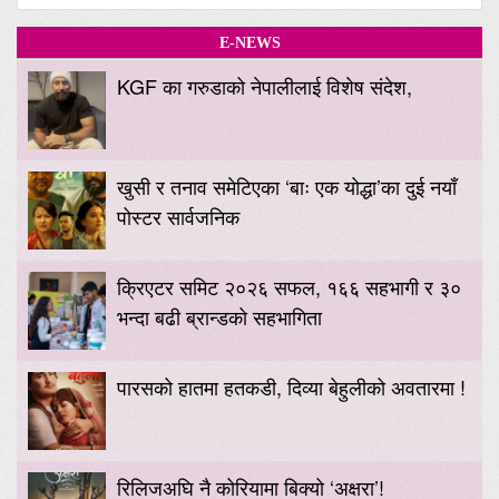
E-NEWS
KGF का गरुडाको नेपालीलाई विशेष संदेश,
खुसी र तनाव समेटिएका ‘बाः एक योद्धा’का दुई नयाँ
पोस्टर सार्वजनिक
क्रिएटर समिट २०२६ सफल, १६६ सहभागी र ३०
भन्दा बढी ब्रान्डको सहभागिता
पारसको हातमा हतकडी, दिव्या बेहुलीको अवतारमा !
रिलिजअघि नै कोरियामा बिक्यो ‘अक्षरा’!