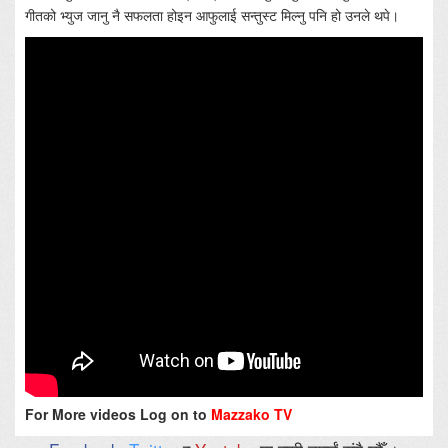
गीतको भ्युज जानु नै सफलता होइन आफुलाई सन्तुस्ट मिल्नु पनि हो उनले थपे।
For More videos Log on to
Mazzako TV