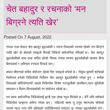
चेत बहादुर र रचनाको ‘मन
बिग्रने त्यति खेर’
Posted On 7 August, 2022
गायक तथा मोडल चेत बहादुर बुढाथोकी र रचना रिमालको स्वरमा रहेको ‘मन बिग्रने
त्यति खेर’ हो बोलको रमाइलो गीतको भिडियो सार्वजनिक गरिएको छ। चेत बहादुर
बुढाथोकीको शब्द तथा संगीत रहेको गीतमा गायक स्वयम् बुढाथोकीको साथमा बिना
बिस्वकर्मा र अस्मिता रनपाल फिचर्ड छन्।
कमल सौरागको संगीत संयोजन रहेको गीत रमाइलो बनेको छ। गोकुल कुमारी श्रेष्ठको
निर्माणमा बनेको भिडियोको निर्देशन चेत बहादुर बुढाथोकीले गरेका हुन् । सन्देश
रिमालको कोरियोग्राफी रहको भिडियोमा दिनेश पराजुलीको छायाँकन,पदम सुवेदीको
सम्पादन र मिलन बिस्वकर्माको रंग संयोजन रहेको छ।
गत साता सार्वजनिक भिडियोलाई झन्डै एक लाख भ्युज मिलेको छ। हेर्ने जति दर्शकले
भिडियोमा उत्कृस्ट कमेन्ट गरेका छन्। ‘पछिल्लो समय यु ट्युब च्यानलमा सोचेको
जस्तो भ्युज नगए पनि दर्शकको प्रतिक्रियाले सन्तुस्ट छु’ गायक बुढाथोकीले भने।