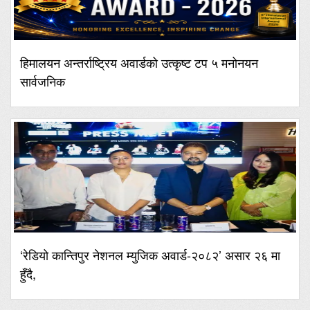
हिमालयन अन्तर्राष्ट्रिय अवार्डको उत्कृष्ट टप ५ मनोनयन
सार्वजनिक
‘रेडियो कान्तिपुर नेशनल म्युजिक अवार्ड-२०८२’ असार २६ मा
हुँदै,