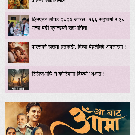
क्रिएटर समिट २०२६ सफल, १६६ सहभागी र ३०
भन्दा बढी ब्रान्डको सहभागिता
पारसको हातमा हतकडी, दिव्या बेहुलीको अवतारमा !
रिलिजअघि नै कोरियामा बिक्यो ‘अक्षरा’!