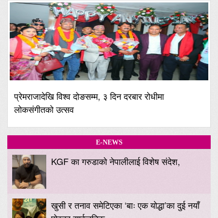
प्रेमराजादेखि विश्व दोङसम्म, ३ दिन दरबार रोधीमा
लोकसंगीतको उत्सव
E-NEWS
KGF का गरुडाको नेपालीलाई विशेष संदेश,
खुसी र तनाव समेटिएका ‘बाः एक योद्धा’का दुई नयाँ
पोस्टर सार्वजनिक