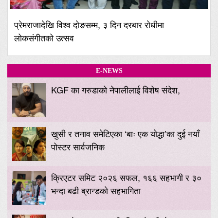
प्रेमराजादेखि विश्व दोङसम्म, ३ दिन दरबार रोधीमा
लोकसंगीतको उत्सव
E-NEWS
KGF का गरुडाको नेपालीलाई विशेष संदेश,
खुसी र तनाव समेटिएका ‘बाः एक योद्धा’का दुई नयाँ
पोस्टर सार्वजनिक
क्रिएटर समिट २०२६ सफल, १६६ सहभागी र ३०
भन्दा बढी ब्रान्डको सहभागिता