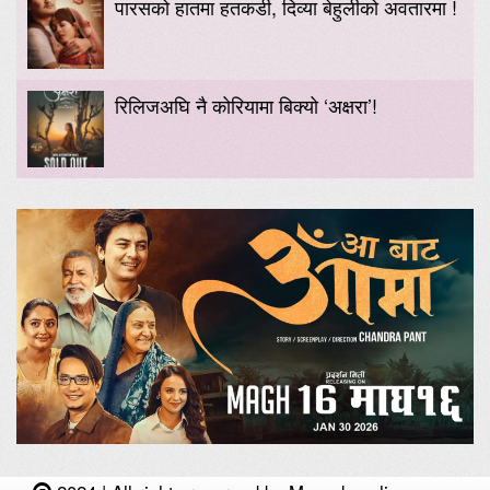
पारसको हातमा हतकडी, दिव्या बेहुलीको अवतारमा !
रिलिजअघि नै कोरियामा बिक्यो ‘अक्षरा’!