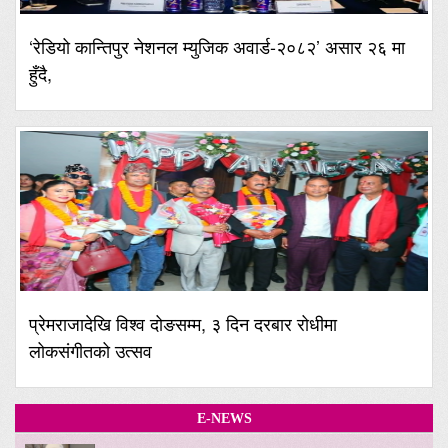
‘रेडियो कान्तिपुर नेशनल म्युजिक अवार्ड-२०८२’ असार २६ मा
हुँदै,
प्रेमराजादेखि विश्व दोङसम्म, ३ दिन दरबार रोधीमा
लोकसंगीतको उत्सव
E-NEWS