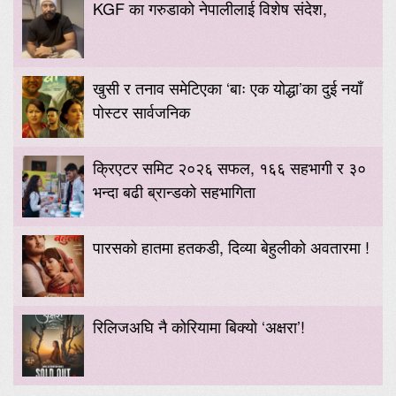
KGF का गरुडाको नेपालीलाई विशेष संदेश,
खुसी र तनाव समेटिएका ‘बाः एक योद्धा’का दुई नयाँ
पोस्टर सार्वजनिक
क्रिएटर समिट २०२६ सफल, १६६ सहभागी र ३०
भन्दा बढी ब्रान्डको सहभागिता
पारसको हातमा हतकडी, दिव्या बेहुलीको अवतारमा !
रिलिजअघि नै कोरियामा बिक्यो ‘अक्षरा’!