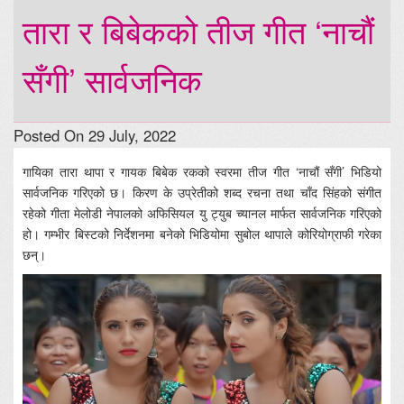
तारा र बिबेकको तीज गीत ‘नाचौं
सँगी’ सार्वजनिक
Posted On 29 July, 2022
गायिका तारा थापा र गायक बिबेक रकको स्वरमा तीज गीत ‘नाचौं सँगी’ भिडियो
सार्वजनिक गरिएको छ। किरण के उप्रेतीको शब्द रचना तथा चाँद सिंहको संगीत
रहेको गीता मेलोडी नेपालको अफिसियल यु ट्युब च्यानल मार्फत सार्वजनिक गरिएको
हो। गम्भीर बिस्टको निर्देशनमा बनेको भिडियोमा सुबोल थापाले कोरियोग्राफी गरेका
छन्।