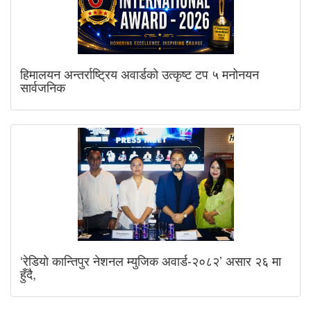
हिमालयन अन्तर्राष्ट्रिय अवार्डको उत्कृष्ट टप ५ मनोनयन
सार्वजनिक
‘रेडियो कान्तिपुर नेशनल म्युजिक अवार्ड-२०८२’ असार २६ मा
हुँदै,