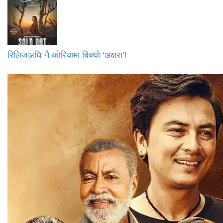
रिलिजअघि नै कोरियामा बिक्यो ‘अक्षरा’!