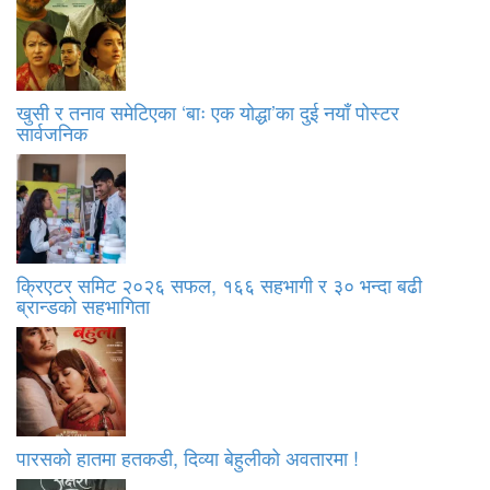
खुसी र तनाव समेटिएका ‘बाः एक योद्धा’का दुई नयाँ पोस्टर
सार्वजनिक
क्रिएटर समिट २०२६ सफल, १६६ सहभागी र ३० भन्दा बढी
ब्रान्डको सहभागिता
पारसको हातमा हतकडी, दिव्या बेहुलीको अवतारमा !