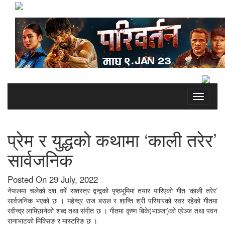
Toggle
navigati
प्रेम र युद्धको कथामा ‘काली तरेर’
सार्वजनिक
Posted On 29 July, 2022
नेपालमा चलेको दश वर्षे सशस्त्र द्वन्द्वको पृष्ठभूमिमा तयार पारिएको गीत ‘काली तरेर’
सार्वजनिक भएको छ । महेन्द्र राज बराल र शान्ति श्री परियारको स्वर रहेको गीतमा
रवीन्द्र लामिछानेको शब्द तथा संगीत छ । गीतमा कृष्ण बिके(भाञ्जा)को एरेञ्ज तथा पवन
रानाभाटको मिक्सिङ र मास्टरिङ छ ।