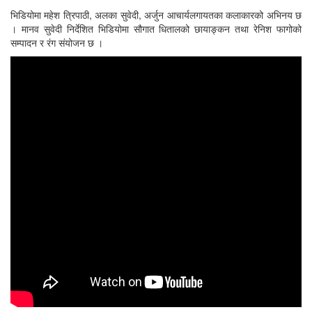
भिडियोमा महेश त्रिपाठी, अलका सुवेदी, अर्जुन आचार्यलगायतका कलाकारको अभिनय छ
। मानव सुवेदी निर्देशित भिडियोमा सौगात धितालको छायाङ्कन तथा रेनिश फागोको
सम्पादन र रंग संयोजन छ ।