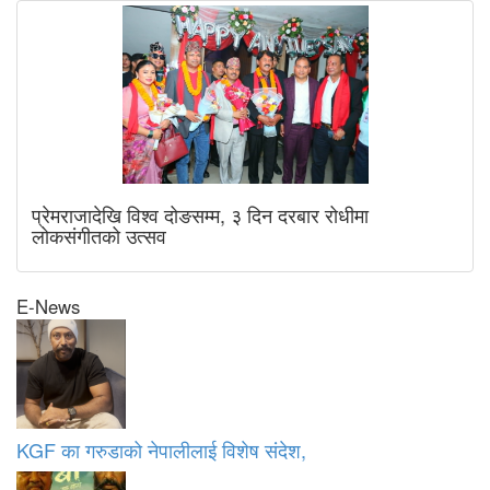
प्रेमराजादेखि विश्व दोङसम्म, ३ दिन दरबार रोधीमा
लोकसंगीतको उत्सव
E-News
KGF का गरुडाको नेपालीलाई विशेष संदेश,