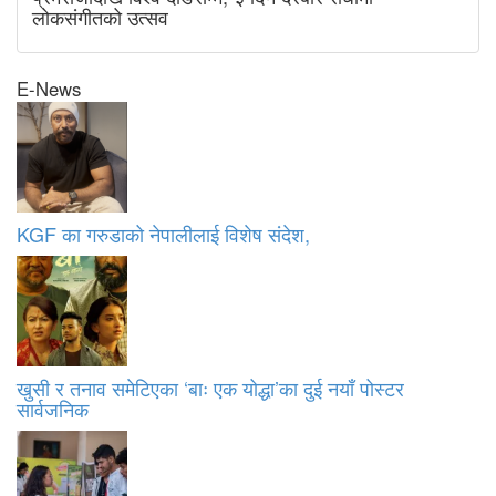
लोकसंगीतको उत्सव
E-News
KGF का गरुडाको नेपालीलाई विशेष संदेश,
खुसी र तनाव समेटिएका ‘बाः एक योद्धा’का दुई नयाँ पोस्टर
सार्वजनिक