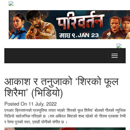
Toggle
navigati
आकाश र तनुजाको ‘शिरको फूल
शिरैमा’ (भिडियो)
Posted On 11 July, 2022
एनआर क्रियशनको प्रस्तुतिमा तयार भएको ‘शिरको फूल शिरैमा’ बोलको गीतको म्युजिक
भिडियो सार्वजनिक गरिएको छ ।राम अबिरल बिष्टको शब्द रहेको यो गीतमा प्रकाश रेग्मी
र रेश्मा पुनको स्वर, एसडी योगीको संगीत छ ।