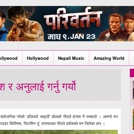
ollywood
Hollywood
Nepali Music
Amazing World
श र अनुलाई गर्नु गर्यो
ार्वजनिक गरेको ‘डाँडाघरे साइली’ बोलको गीतले हंगामा नै मच्चायो । आफ्नो मन
ाल, पाउडर किरिममा, भिटामिन यू’ लगायतका गीतले दर्शकको मन जितेका छन् ।