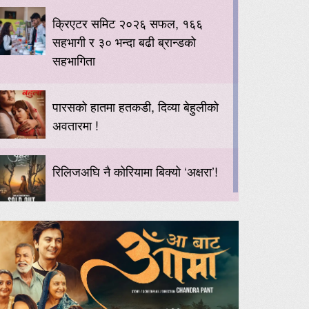
क्रिएटर समिट २०२६ सफल, १६६
सहभागी र ३० भन्दा बढी ब्रान्डको
सहभागिता
पारसको हातमा हतकडी, दिव्या बेहुलीको
अवतारमा !
रिलिजअघि नै कोरियामा बिक्यो ‘अक्षरा’!