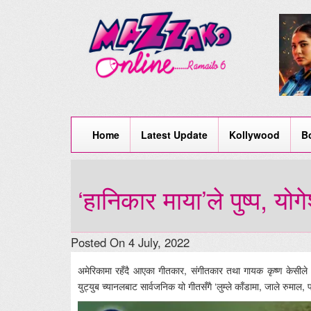
Home
Latest Update
Kollywood
B
‘हानिकार माया’ले पुष्प, योगे
Posted On 4 July, 2022
अमेरिकामा रहँदै आएका गीतकार, संगीतकार तथा गायक कृष्ण केसीले स
युट्युब च्यानलबाट सार्वजनिक यो गीतसँगै ‘लुम्ले काँडामा, जाले रुम