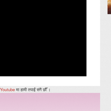
Youtube
मा हामी तपाईं संगै छौँ ।