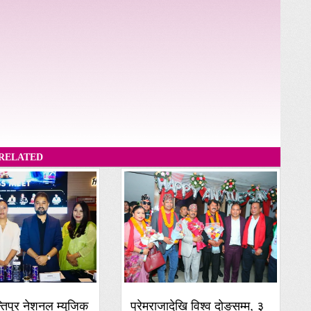
RELATED
्तिपुर नेशनल म्युजिक
प्रेमराजादेखि विश्व दोङसम्म, ३