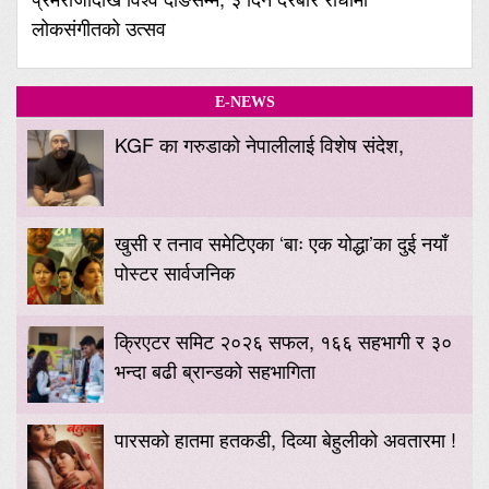
लोकसंगीतको उत्सव
E-NEWS
KGF का गरुडाको नेपालीलाई विशेष संदेश,
खुसी र तनाव समेटिएका ‘बाः एक योद्धा’का दुई नयाँ
पोस्टर सार्वजनिक
क्रिएटर समिट २०२६ सफल, १६६ सहभागी र ३०
भन्दा बढी ब्रान्डको सहभागिता
पारसको हातमा हतकडी, दिव्या बेहुलीको अवतारमा !