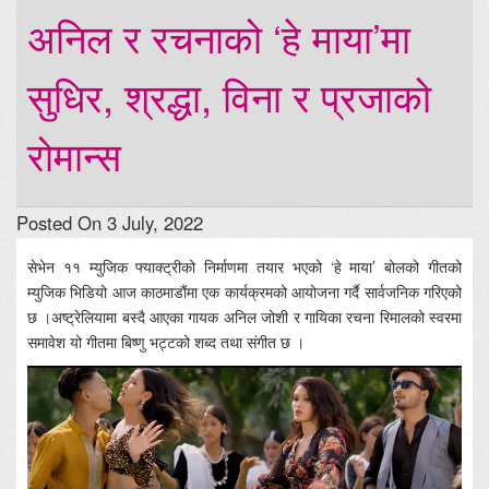
अनिल र रचनाको ‘हे माया’मा
सुधिर, श्रद्धा, विना र प्रजाको
रोमान्स
Posted On 3 July, 2022
सेभेन ११ म्युजिक फ्याक्ट्रीको निर्माणमा तयार भएको ‘हे माया’ बोलको गीतको
म्युजिक भिडियो आज काठमाडौंमा एक कार्यक्रमको आयोजना गर्दै सार्वजनिक गरिएको
छ ।अष्ट्रेलियामा बस्दै आएका गायक अनिल जोशी र गायिका रचना रिमालको स्वरमा
समावेश यो गीतमा बिष्णु भट्टको शब्द तथा संगीत छ ।