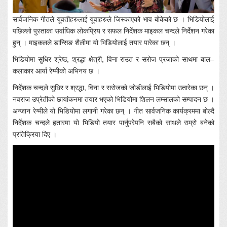
सार्वजनिक गीतले यूवतीहरुलाई यूवाहरुले जिस्काएको भाव बोकेको छ । भिडियोलाई
पछिल्लो पुस्ताका सर्वाधिक लोकप्रिय र सफल निर्देशक माइकल चन्दले निर्देशन गरेका
हुन् । माइकलले डान्सिङ शैलीमा यो भिडियोलाई तयार पारेका छन् ।
भिडियोमा सुधिर श्रेष्ठ, श्रद्धा क्षेत्री, विना राउत र सरोज प्रजाको साथमा बाल–
कलाकार आर्या रेग्मीको अभिनय छ ।
निर्देशक चन्दले सुधिर र श्रद्धा, विना र सरोजको जोडीलाई भिडियोमा उतारेका छन् ।
नवराज उप्रेतीको छायांकनमा तयार भएको भिडियोमा शिलन लम्सालको सम्पादन छ ।
अन्जान रेग्मीले यो भिडियोमा लगानी गरेका छन् । गीत सार्वजनिक कार्यक्रममा बोल्दै
निर्देशक चन्दले हतारमा यो भिडियो तयार पार्नुपरेपनि सबैको साथले राम्रो बनेको
प्रतिक्रिया दिए ।