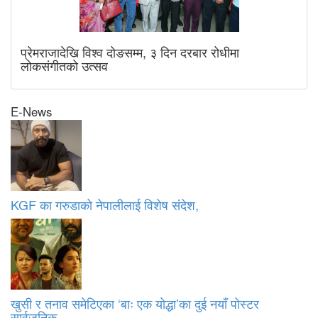
प्रेमराजादेखि विश्व दोङसम्म, ३ दिन दरबार रोधीमा
लोकसंगीतको उत्सव
E-News
KGF का गरुडाको नेपालीलाई विशेष संदेश,
खुसी र तनाव समेटिएका ‘बाः एक योद्धा’का दुई नयाँ पोस्टर
सार्वजनिक