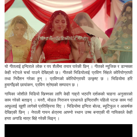
यो गीतलाई इन्दिराले लोक र पप शैलीमा तयार पारेकी छिन् । गीतको म्यूजिक र डान्सका
केही स्टेपले चर्चा पाउने देखिएको छ। गीतको भिडियोलाई प्रविण सिंहले कोरियोग्राफी
तथा निर्देशन गरेका हुन् । प्रविणको कोरियोग्राफी उत्कृष्ट छ । भिडियोमा हरि
हुमागाँइको छायांकन, प्रविण श्रेष्ठको सम्पादन छ ।
गायिका जोशीले भिडियो खिच्नका लागि केही गाह्रो भएपनि दर्शकको चाहना अनुसारको
काम गरेको बताइन् । यस्तै, मोडल निराजन प्रधानले इन्दिरासँग पहिलो पटक काम गर्दा
आफूलाई खुशी लागेको प्रतिक्रिया दिए । भिडियोमा इन्दिरा बोल्ड, ब्यूटिफूल र आकर्षक
देखिएकी छिन् । नेपाली गायन क्षेत्रमा आफ्नो स्थान उच्च बनाएकी यी गायिकाले केही
हप्ता अगाडि मात्र बिहे गरेकी थिइन् ।