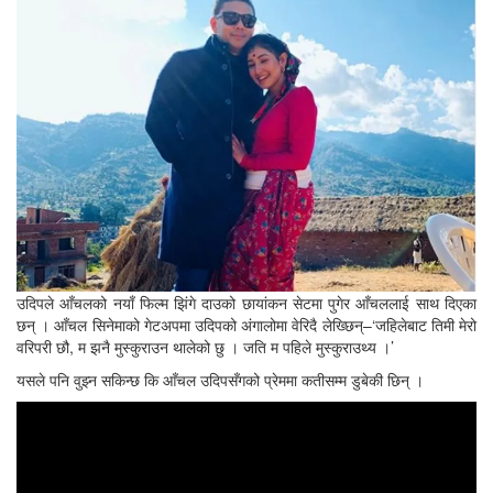
उदिपले आँचलको नयाँ फिल्म झिंगे दाउको छायांकन सेटमा पुगेर आँचललाई साथ दिएका
छन् । आँचल सिनेमाको गेटअपमा उदिपको अंगालोमा वेरिदै लेख्छिन्–‘जहिलेबाट तिमी मेरो
वरिपरी छौ, म झनै मुस्कुराउन थालेको छु । जति म पहिले मुस्कुराउथ्य ।’
यसले पनि वुझ्न सकिन्छ कि आँचल उदिपसँगको प्रेममा कतीसम्म डुबेकी छिन् ।