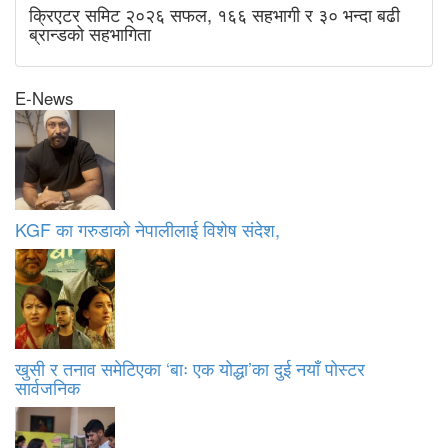
क्रिएटर समिट २०२६ सफल, १६६ सहभागी र ३० भन्दा बढी
ब्रान्डको सहभागिता
E-News
KGF का गरुडाको नेपालीलाई विशेष संदेश,
खुसी र तनाव समेटिएका ‘बाः एक योद्धा’का दुई नयाँ पोस्टर
सार्वजनिक