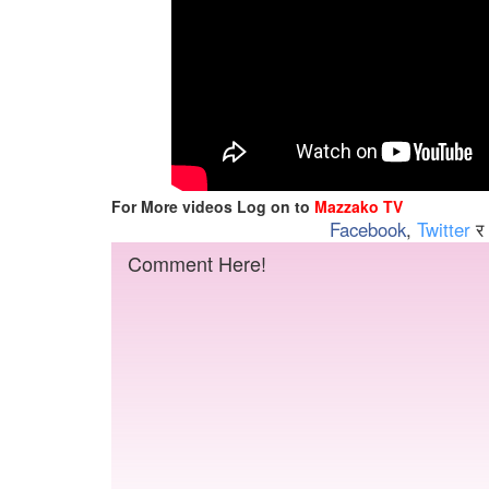
For More videos Log on to
Mazzako TV
Facebook
,
Twitter
र
Comment Here!