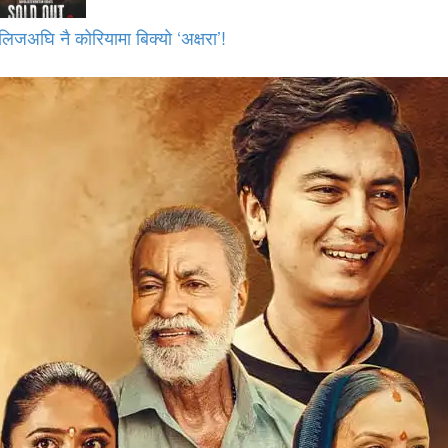
लिजअघि नै कोरियामा बिक्यो ‘अक्षरा’!