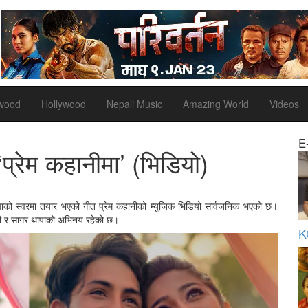
ywood
Hollywood
Nepali Music
Amazing World
Videos
E
्रेम कहानीमा’ (भिडियो)
पाको स्वरमा तयार भएको गीत प्रेम कहानीको म्युजिक भिडियो सार्वजनिक भएको छ।
ी र सागर थापाको अभिनय रहेको छ।
K