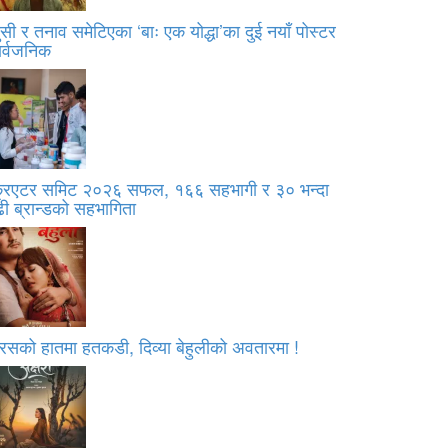
सी र तनाव समेटिएका ‘बाः एक योद्धा’का दुई नयाँ पोस्टर
ार्वजनिक
्रिएटर समिट २०२६ सफल, १६६ सहभागी र ३० भन्दा
ी ब्रान्डको सहभागिता
रसको हातमा हतकडी, दिव्या बेहुलीको अवतारमा !