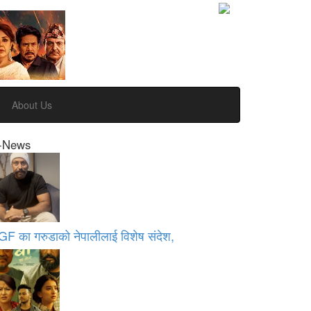
About Us
-News
GF का गरुडाको नेपालीलाई विशेष संदेश,