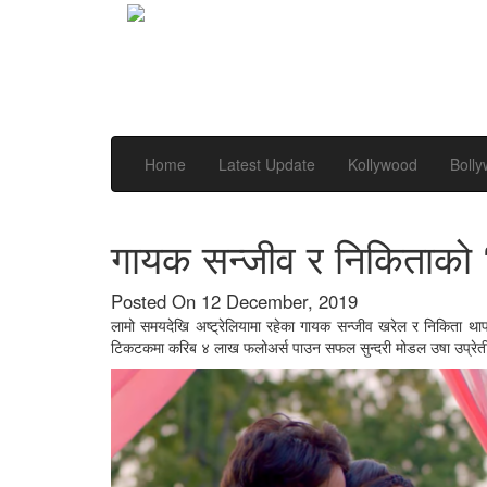
Home
Latest Update
Kollywood
Boll
गायक सन्जीव र निकिताको ‘प
Posted On 12 December, 2019
लामो समयदेखि अष्ट्रेलियामा रहेका गायक सन्जीव खरेल र निकिता था
टिकटकमा करिब ४ लाख फलोअर्स पाउन सफल सुन्दरी मोडल उषा उप्रेत