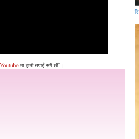
रि
Youtube
मा हामी तपाईं संगै छौँ ।