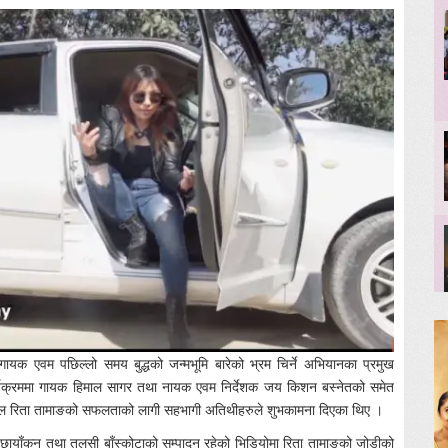
ायक एवम पछिल्लो समय बुद्धको जन्मभूमि बारेको भ्रम चिर्ने अभियानका प्रमुख
ार्यक्रममा गायक हिमाल सागर तथा नायक एवम निर्देशक जय किशन बस्नेतको समेत
ोडल रिता तामाङको सफलताको लागी सहभागी अतिथीहरुले शुभकामना दिएका थिए ।
को छायाँकन तथा तुलसी बाँस्कोटाको सम्पादन रहेको भिडियोमा रिता तामाङको जोडीको