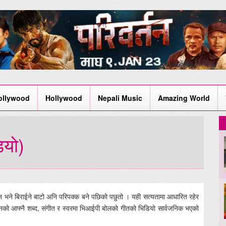
ollywood
Hollywood
Nepali Music
Amazing World
ियो)
न भने बिराईने बाटो अनि परिपक्क बने पछिको पछुतो । यही सत्यतामा आधारित रहेर
नको आफ्नै शब्द, संगीत र स्वरमा भिआईपी बोलको गीतको भिडियो सार्वजनिक भएको