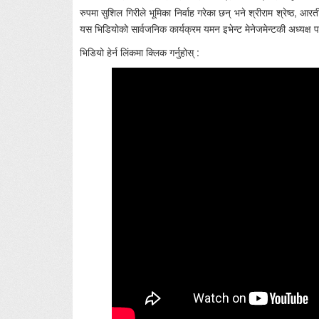
रुपमा सुशिल गिरीले भूमिका निर्वाह गरेका छन् भने श्रीराम श्रेष्ठ, 
यस भिडियोको सार्वजनिक कार्यक्रम यमन इभेन्ट मेनेजमेन्टकी अध्यक्ष
भिडियो हेर्न लिंकमा क्लिक गर्नुहोस् :