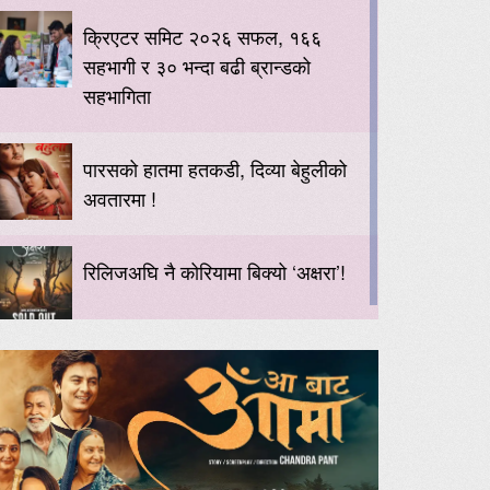
क्रिएटर समिट २०२६ सफल, १६६
सहभागी र ३० भन्दा बढी ब्रान्डको
सहभागिता
पारसको हातमा हतकडी, दिव्या बेहुलीको
अवतारमा !
रिलिजअघि नै कोरियामा बिक्यो ‘अक्षरा’!