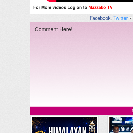
For More videos Log on to
Mazzako TV
Facebook
,
Twitter
र
Comment Here!