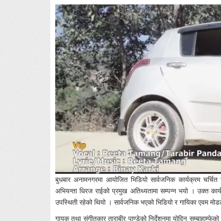
बुधबार अनामनगरमा आयोजित भिडियो सार्वजनिक कार्यक्रम चर्चित ग
अभियन्ता धिरज राईको प्रमुख अतिथ्यतामा सम्पन्न भयो । उक्त क
उपस्थिती रहेको थियो । सार्वजनिक भएको भिडियो र गायिका एवम म
गायक तथा संगीतकार ताराबीर पाण्डेको निर्देशनमा योदिन सम्बाहाम्फे