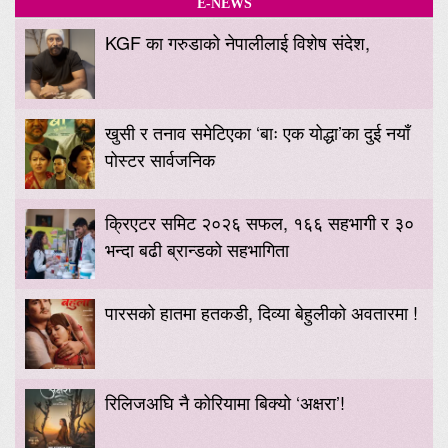
E-NEWS
KGF का गरुडाको नेपालीलाई विशेष संदेश,
खुसी र तनाव समेटिएका ‘बाः एक योद्धा’का दुई नयाँ
पोस्टर सार्वजनिक
क्रिएटर समिट २०२६ सफल, १६६ सहभागी र ३०
भन्दा बढी ब्रान्डको सहभागिता
पारसको हातमा हतकडी, दिव्या बेहुलीको अवतारमा !
रिलिजअघि नै कोरियामा बिक्यो ‘अक्षरा’!