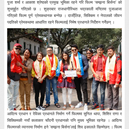
पूजा शर्मा र आकाश श्रेष्ठको प्रमुख भूमिका रहने गरि फिल्म ‘सम्झना बिर्सना’ को
शुभमुर्हुत गरिएको छ । शुक्रबार राजधानीस्थित भद्रकाली मन्दिरमा पूजाआजा
गरिएको फिल्म पूर्ण प्रेमकथानक बन्नेछ । दार्जी्लिङ, सिक्किम र नेपालको जीवन
पद्दतिको प्रेमकथामा आधारित रहने फिल्मलाई निमेष प्रधानले निर्देशन गर्नेछन् ।
आदित्य प्रधान र रेविका प्रधानले निर्माण गर्ने फिल्ममा सुनिल थापा, शिशिर राणा र
सिक्किमकी नयाँ कलाकार चाँदनी प्रधानको पनि मुख्य भूमिका रहनेछ । आदित्य
फिल्मस्को व्यानरमा निर्माण हुने ’सम्झना बिर्सना’लाई शिव ढकालले खिच्नेछन् । फिल्म