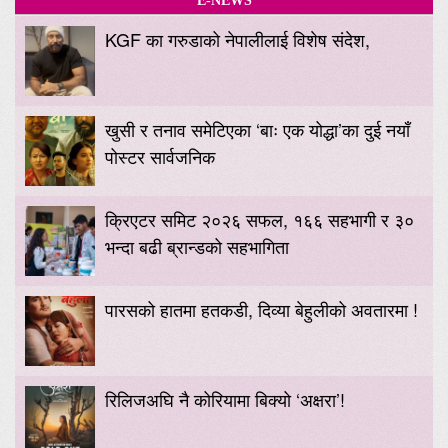
E-NEWS
KGF का गरुडाको नेपालीलाई विशेष संदेश,
खुसी र तनाव समेटिएका ‘बाः एक योद्धा’का दुई नयाँ
पोस्टर सार्वजनिक
क्रिएटर समिट २०२६ सफल, १६६ सहभागी र ३०
भन्दा बढी ब्रान्डको सहभागिता
पारसको हातमा हतकडी, दिव्या बेहुलीको अवतारमा !
रिलिजअघि नै कोरियामा बिक्यो ‘अक्षरा’!