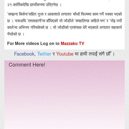
२१ कार्तिकदेखि छायाँकनमा उत्रिनेछ ।
’सम्झना बिर्सना’सहित पूजा र आकाशले लगातार चौथों फिल्ममा काम गर्ने पक्का भएको
छ । यसअघि ’रामकहानी’मा बाँधिएको यो जोडीले ’सम्हालिन्छ कहिले मन’ र ’पोइ पर्यो
काले’मा अभिनय गरिसकेको छ । यो जोडीको प्रशंसक धेरै भएकाले लगातार सहकार्य
भैरहेको छ ।
For More videos Log on to
Mazzako TV
Facebook
,
Twitter
र
Youtube
मा हामी तपाईं संगै छौँ ।
Comment Here!