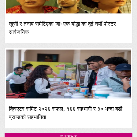
खुसी र तनाव समेटिएका ‘बाः एक योद्धा’का दुई नयाँ पोस्टर
सार्वजनिक
क्रिएटर समिट २०२६ सफल, १६६ सहभागी र ३० भन्दा बढी
ब्रान्डको सहभागिता