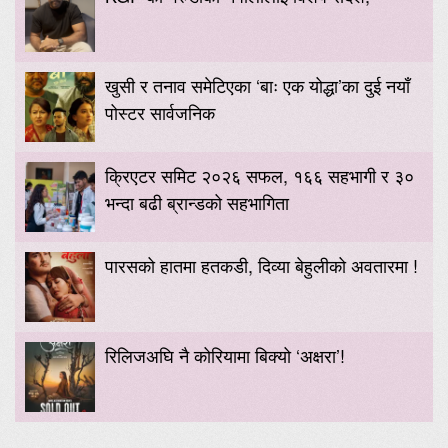
खुसी र तनाव समेटिएका ‘बाः एक योद्धा’का दुई नयाँ
पोस्टर सार्वजनिक
क्रिएटर समिट २०२६ सफल, १६६ सहभागी र ३०
भन्दा बढी ब्रान्डको सहभागिता
पारसको हातमा हतकडी, दिव्या बेहुलीको अवतारमा !
रिलिजअघि नै कोरियामा बिक्यो ‘अक्षरा’!