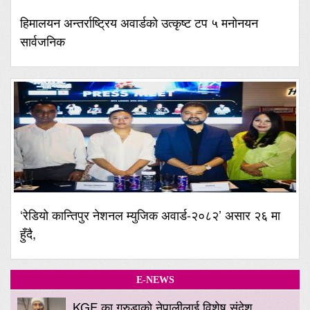
हिमालयन अन्तर्राष्ट्रिय अवार्डको उत्कृष्ट टप ५ मनोनयन
सार्वजनिक
‘रेडियो कान्तिपुर नेशनल म्युजिक अवार्ड-२०८२’ असार २६ मा
हुँदै,
E-NEWS
KGF का गरुडाको नेपालीलाई विशेष संदेश,